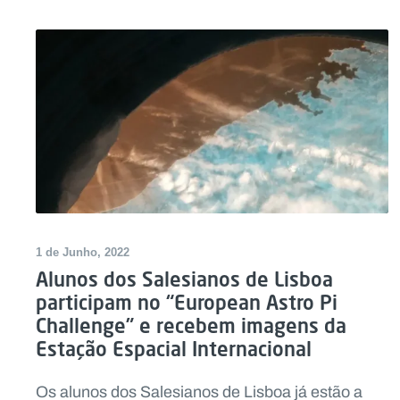
1 de Junho, 2022
Alunos dos Salesianos de Lisboa
participam no “European Astro Pi
Challenge” e recebem imagens da
Estação Espacial Internacional
Os alunos dos Salesianos de Lisboa já estão a