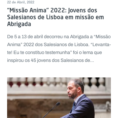
22 de Abril, 2022
“Missão Anima” 2022: Jovens dos
Salesianos de Lisboa em missão em
Abrigada
De 5 a 13 de abril decorreu na Abrigada a “Missão
Anima” 2022 dos Salesianos de Lisboa. “Levanta-
te! Eu te constituo testemunha” foi o lema que
inspirou os 45 jovens dos Salesianos de...