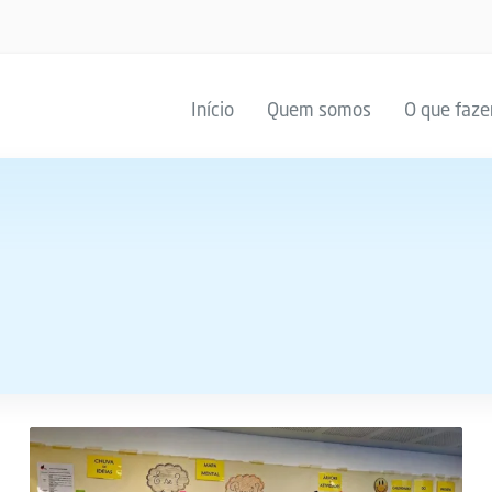
Início
Quem somos
O que faz