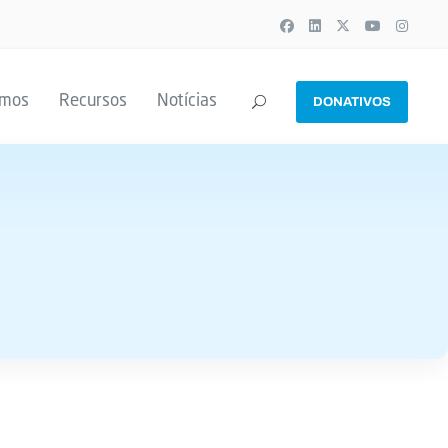
emos
Recursos
Notícias
DONATIVOS