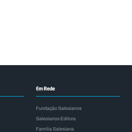
Em Rede
Fundação Salesianos
Salesianos Editora
Família Salesiana