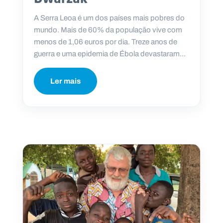
A Serra Leoa é um dos países mais pobres do
mundo. Mais de 60% da população vive com
menos de 1,06 euros por dia. Treze anos de
guerra e uma epidemia de Ébola devastaram...
Ler mais