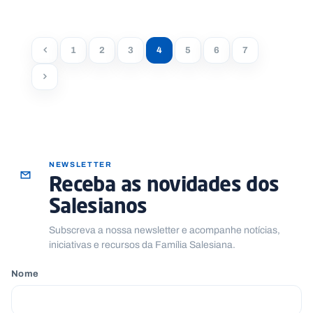
1
2
3
4
5
6
7
NEWSLETTER
Receba as novidades dos
Salesianos
Subscreva a nossa newsletter e acompanhe notícias,
iniciativas e recursos da Família Salesiana.
Nome