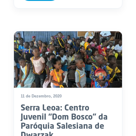
11 de Dezembro, 2020
Serra Leoa: Centro
Juvenil “Dom Bosco” da
Paróquia Salesiana de
Dwarzak