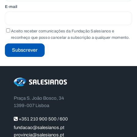
E-mail
Aceito receber comunicações da Fundação Salesianos e
reconheço que posso cancelar a subscrição a qualquer momento.
Subscrever
Praça S. João Bosco, 34
1399-007 Lisboa
+351 210 900 500 / 600
fundacao@salesianos.pt
provincia@salesianos.pt