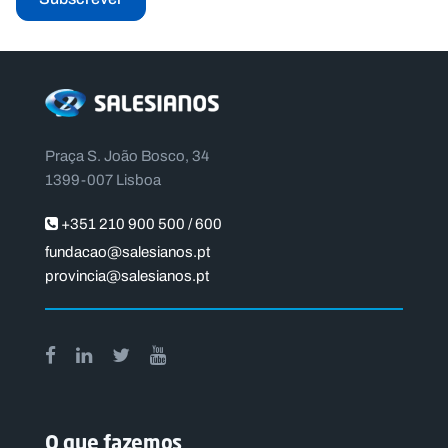
Praça S. João Bosco, 34
1399-007 Lisboa
+351 210 900 500 / 600
fundacao@salesianos.pt
provincia@salesianos.pt
O que fazemos