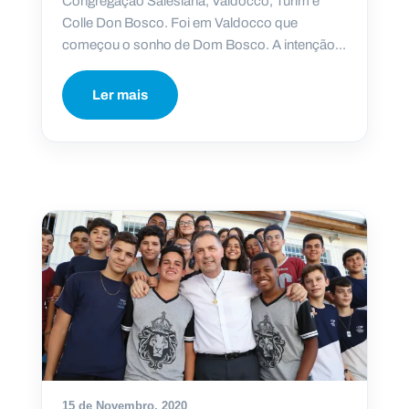
Congregação Salesiana, Valdocco, Turim e
Colle Don Bosco. Foi em Valdocco que
começou o sonho de Dom Bosco. A intenção...
Ler mais
15 de Novembro, 2020