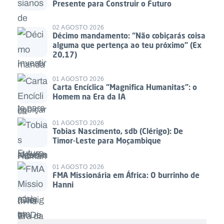
Presente para Construir o Futuro
02 AGOSTO 2026
Décimo mandamento: “Não cobiçarás coisa
alguma que pertença ao teu próximo” (Ex
20,17)
01 AGOSTO 2026
Carta Encíclica “Magnifica Humanitas”: o
Homem na Era da IA
01 AGOSTO 2026
Tobias Nascimento, sdb (Clérigo): De
Timor-Leste para Moçambique
01 AGOSTO 2026
FMA Missionária em África: O burrinho de
Hanni