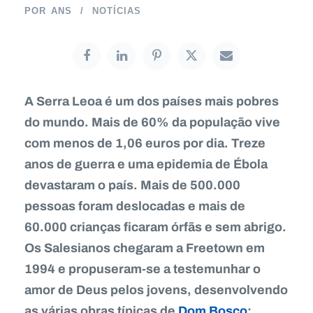
POR
ANS
NOTÍCIAS
A Serra Leoa é um dos países mais pobres
do mundo. Mais de 60% da população vive
com menos de 1,06 euros por dia. Treze
anos de guerra e uma epidemia de Ébola
devastaram o país. Mais de 500.000
pessoas foram deslocadas e mais de
60.000 crianças ficaram órfãs e sem abrigo.
Os Salesianos chegaram a Freetown em
1994 e propuseram-se a testemunhar o
amor de Deus pelos jovens, desenvolvendo
as várias obras típicas de
Dom Bosco
: