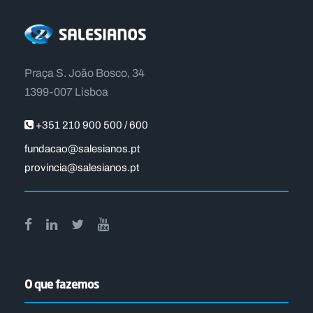
Praça S. João Bosco, 34
1399-007 Lisboa
+351 210 900 500 / 600
fundacao@salesianos.pt
provincia@salesianos.pt
O que fazemos