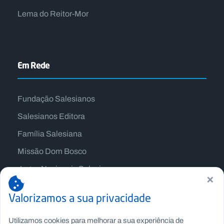
Lema do Reitor-Mor
Em Rede
Fundação Salesianos
Salesianos Editora
Família Salesiana
Missão Dom Bosco
Jogos Nacionais Salesianos
×
Valorizamos a sua privacidade
Utilizamos cookies para melhorar a sua experiência de