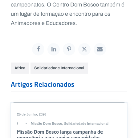
campeonatos. O Centro Dom Bosco também é
um lugar de formação e encontro para os
Animadores e Educadores.
África
Solidariedade Internacional
Artigos Relacionados
DESTAQUE
25 de Junho, 2026
•
Missão Dom Bosco
,
Solidariedade Internacional
Missão Dom Bosco lança campanha de
emergência para apoiar comunidades