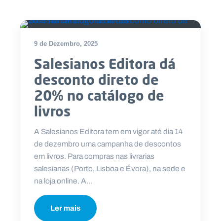
9 de Dezembro, 2025
Salesianos Editora dá
desconto direto de
20% no catálogo de
livros
A Salesianos Editora tem em vigor até dia 14
de dezembro uma campanha de descontos
em livros. Para compras nas livrarias
salesianas (Porto, Lisboa e Évora), na sede e
na loja online. A...
Ler mais