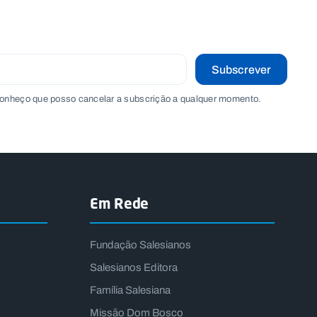
Subscrever
onheço que posso cancelar a subscrição a qualquer momento.
Em Rede
Fundação Salesianos
Salesianos Editora
Família Salesiana
Missão Dom Bosco