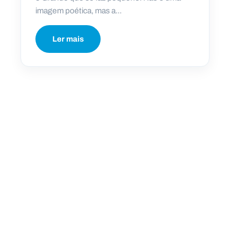
imagem poética, mas a...
Ler mais