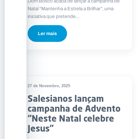
Dom Bosco acaba de lançar a campanha de
Natal “Mantenha a Estrela a Brilhar”, uma
iniciativa que pretende...
Ler mais
27 de Novembro, 2025
Salesianos lançam
campanha de Advento
“Neste Natal celebre
Jesus”