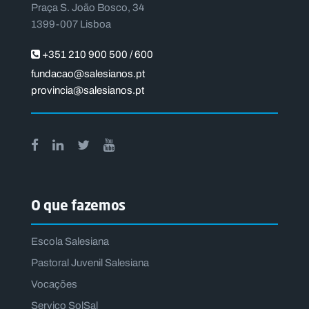
Praça S. João Bosco, 34
1399-007 Lisboa
+351 210 900 500 / 600
fundacao@salesianos.pt
provincia@salesianos.pt
O que fazemos
Escola Salesiana
Pastoral Juvenil Salesiana
Vocações
Serviço SolSal