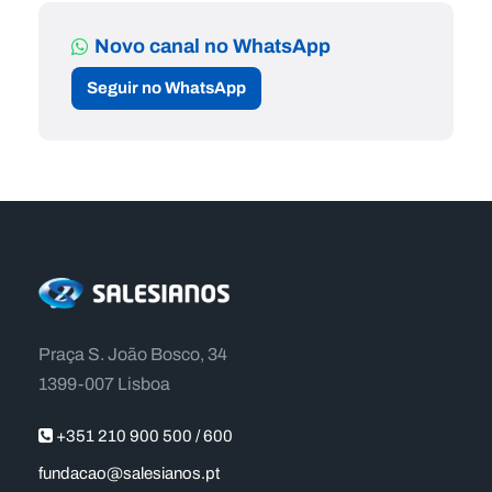
Novo canal no WhatsApp
Seguir no WhatsApp
Praça S. João Bosco, 34
1399-007 Lisboa
+351 210 900 500 / 600
fundacao@salesianos.pt