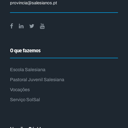
provincia@salesianos.pt
O que fazemos
Escola Salesiana
Pastoral Juvenil Salesiana
Vocações
Serviço SolSal