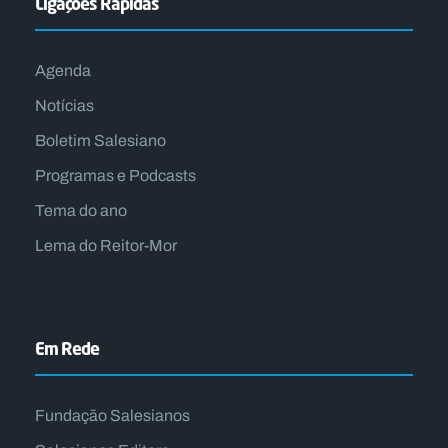
Ligações Rápidas
Agenda
Notícias
Boletim Salesiano
Programas e Podcasts
Tema do ano
Lema do Reitor-Mor
Em Rede
Fundação Salesianos