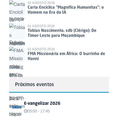
01 AGOSTO 2026
Carta Encíclica “Magnifica Humanitas”: o
Homem na Era da IA
01 AGOSTO 2026
Tobias Nascimento, sdb (Clérigo): De
Timor-Leste para Moçambique
01 AGOSTO 2026
FMA Missionária em África: O burrinho de
Hanni
Próximos eventos
E-vangelizar 2026
19/09
09:00 - 17:45