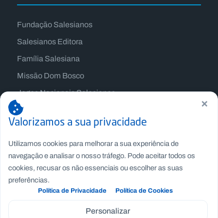
Fundação Salesianos
Salesianos Editora
Família Salesiana
Missão Dom Bosco
Jogos Nacionais Salesianos
×
Valorizamos a sua privacidade
Utilizamos cookies para melhorar a sua experiência de
navegação e analisar o nosso tráfego. Pode aceitar todos os
cookies, recusar os não essenciais ou escolher as suas
preferências.
Política de Privacidade
Política de Cookies
Personalizar