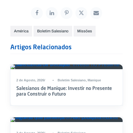
América
Boletim Salesiano
Missões
Artigos Relacionados
2 de Agosto, 2026
•
Boletim Salesiano
,
Manique
Salesianos de Manique: Investir no Presente
para Construir o Futuro
2 de Agosto, 2026
•
Boletim Salesiano