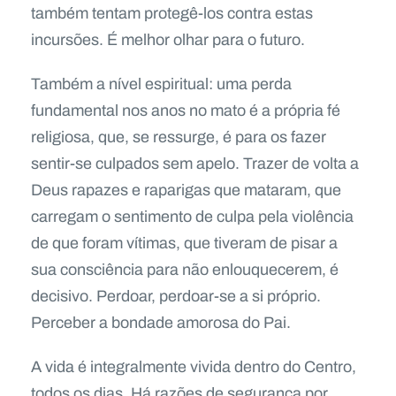
também tentam protegê-los contra estas
incursões. É melhor olhar para o futuro.
Também a nível espiritual: uma perda
fundamental nos anos no mato é a própria fé
religiosa, que, se ressurge, é para os fazer
sentir-se culpados sem apelo. Trazer de volta a
Deus rapazes e raparigas que mataram, que
carregam o sentimento de culpa pela violência
de que foram vítimas, que tiveram de pisar a
sua consciência para não enlouquecerem, é
decisivo. Perdoar, perdoar-se a si próprio.
Perceber a bondade amorosa do Pai.
A vida é integralmente vivida dentro do Centro,
todos os dias. Há razões de segurança por