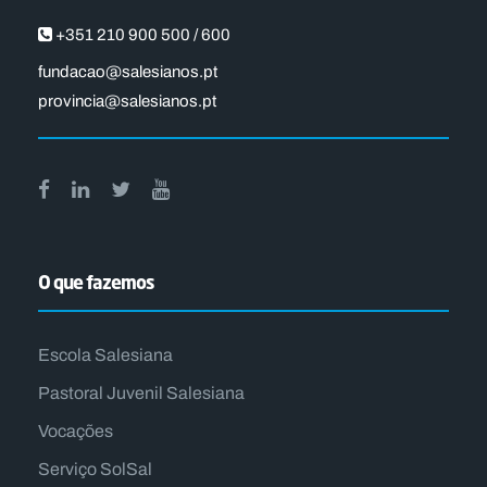
+351 210 900 500 / 600
fundacao@salesianos.pt
provincia@salesianos.pt
O que fazemos
Escola Salesiana
Pastoral Juvenil Salesiana
Vocações
Serviço SolSal