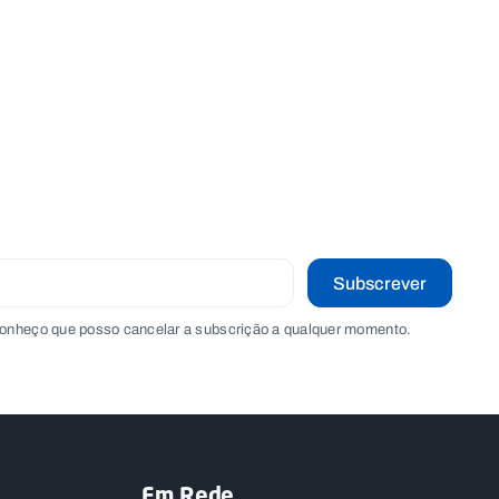
Subscrever
onheço que posso cancelar a subscrição a qualquer momento.
Em Rede