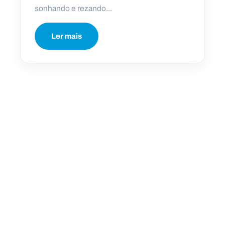
sonhando e rezando...
Ler mais