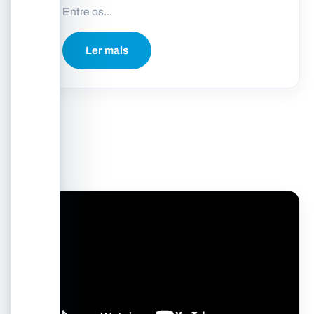
Entre os...
Ler mais