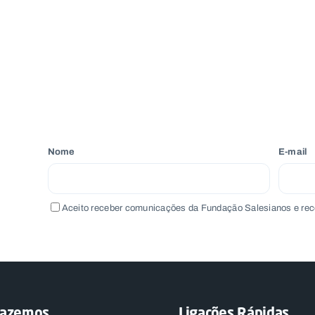
Nome
E-mail
Aceito receber comunicações da Fundação Salesianos e rec
fazemos
Ligações Rápidas