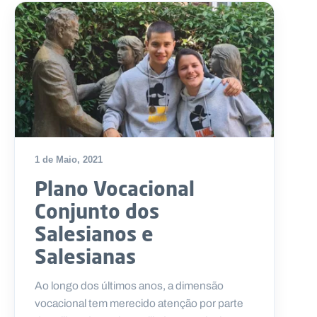
1 de Maio, 2021
Plano Vocacional
Conjunto dos
Salesianos e
Salesianas
Ao longo dos últimos anos, a dimensão
vocacional tem merecido atenção por parte