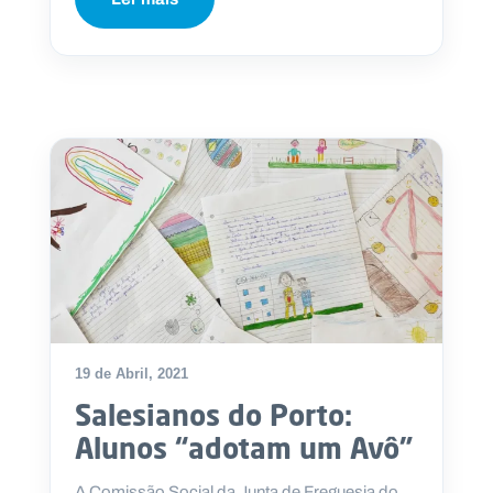
19 de Abril, 2021
Salesianos do Porto:
Alunos “adotam um Avô”
A Comissão Social da Junta de Freguesia do