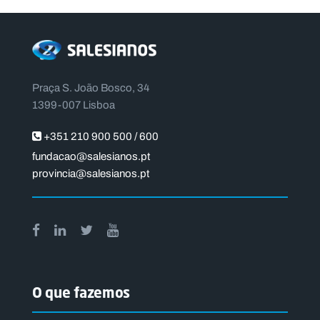
Praça S. João Bosco, 34
1399-007 Lisboa
+351 210 900 500 / 600
fundacao@salesianos.pt
provincia@salesianos.pt
O que fazemos