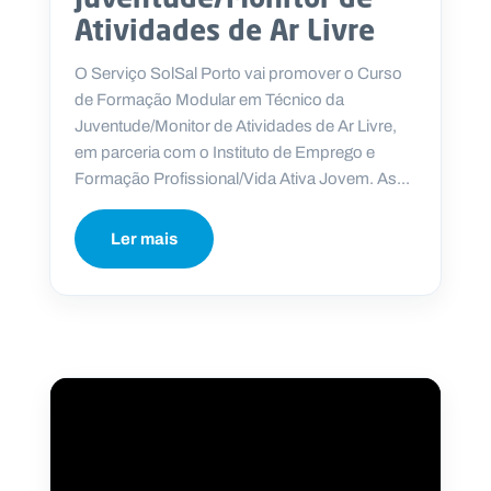
Atividades de Ar Livre
O Serviço SolSal Porto vai promover o Curso
de Formação Modular em Técnico da
Juventude/Monitor de Atividades de Ar Livre,
em parceria com o Instituto de Emprego e
Formação Profissional/Vida Ativa Jovem. As...
Ler mais