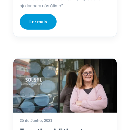
ajudar para nós ótimo”....
Ler mais
25 de Junho, 2021