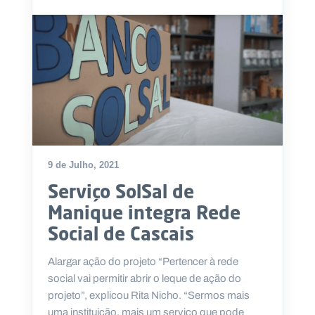
9 de Julho, 2021
Serviço SolSal de
Manique integra Rede
Social de Cascais
Alargar ação do projeto “Pertencer à rede
social vai permitir abrir o leque de ação do
projeto”, explicou Rita Nicho. “Sermos mais
uma instituição, mais um serviço que pode