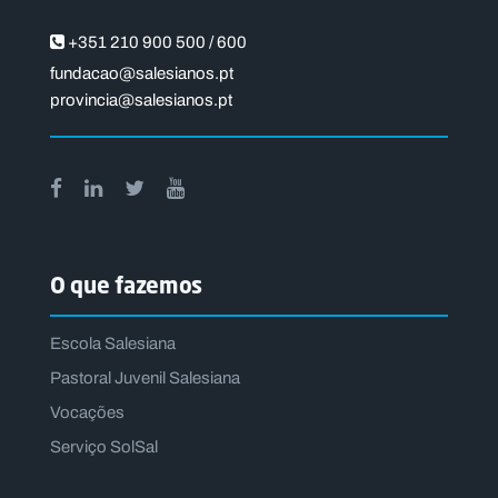
+351 210 900 500 / 600
fundacao@salesianos.pt
provincia@salesianos.pt
O que fazemos
Escola Salesiana
Pastoral Juvenil Salesiana
Vocações
Serviço SolSal