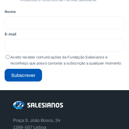
Nome
E-mail
Aceito receber comunicações da Fundação Salesianos e
reconheço que posso cancelar a subscrição a qualquer momento.
Subscrever
Praça S. João Bosco, 34
1399-007 Lisboa