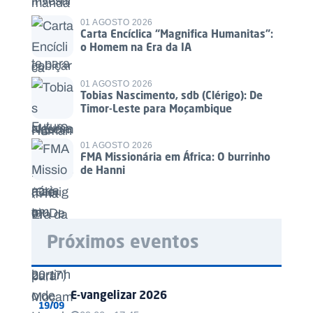
01 AGOSTO 2026
Carta Encíclica “Magnifica Humanitas”:
o Homem na Era da IA
01 AGOSTO 2026
Tobias Nascimento, sdb (Clérigo): De
Timor-Leste para Moçambique
01 AGOSTO 2026
FMA Missionária em África: O burrinho
de Hanni
Próximos eventos
E-vangelizar 2026
19/09