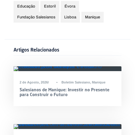
Educação
Estoril
Évora
Fundação Salesianos
Lisboa
Manique
Artigos Relacionados
2 de Agosto, 2026
•
Boletim Salesiano
,
Manique
Salesianos de Manique: Investir no Presente
para Construir o Futuro