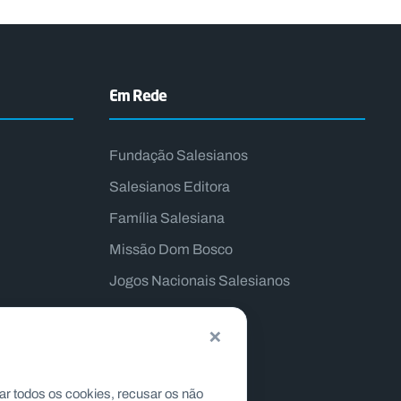
Em Rede
Fundação Salesianos
Salesianos Editora
Família Salesiana
Missão Dom Bosco
Jogos Nacionais Salesianos
×
ar todos os cookies, recusar os não