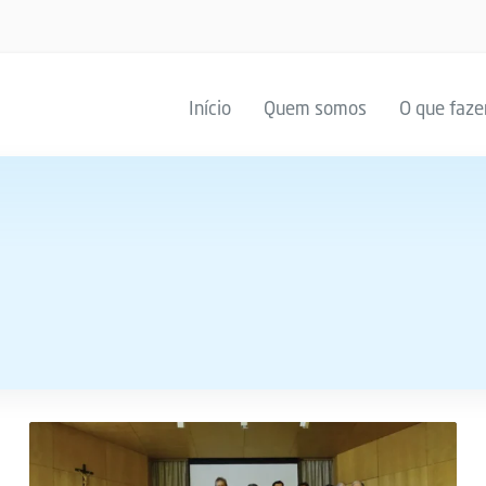
Início
Quem somos
O que faz