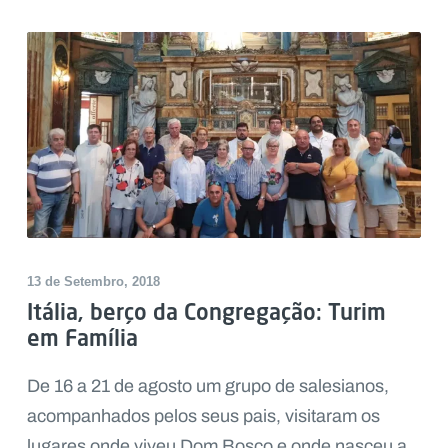
13 de Setembro, 2018
Itália, berço da Congregação: Turim
em Família
De 16 a 21 de agosto um grupo de salesianos,
acompanhados pelos seus pais, visitaram os
lugares onde viveu Dom Bosco e onde nasceu a