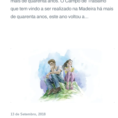
mais de quarenta anos. O Campo de Trabalho
que tem vindo a ser realizado na Madeira há mais
de quarenta anos, este ano voltou a...
13 de Setembro, 2018