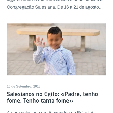
Congregação Salesiana. De 16 a 21 de agosto...
13 de Setembro, 2018
Salesianos no Egito: «Padre, tenho
fome. Tenho tanta fome»
A obra salesiana em Alexandria no Egito foi