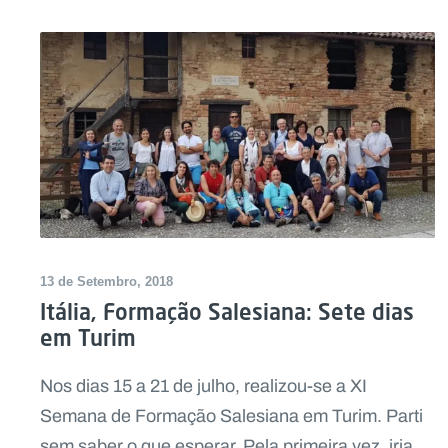
13 de Setembro, 2018
Itália, Formação Salesiana: Sete dias
em Turim
Nos dias 15 a 21 de julho, realizou-se a XI
Semana de Formação Salesiana em Turim. Parti
sem saber o que esperar. Pela primeira vez, iria