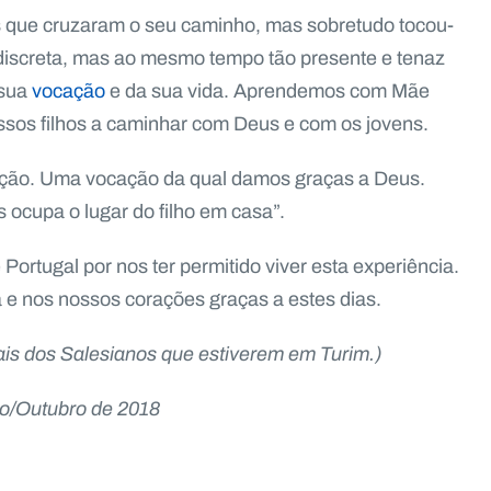
 que cruzaram o seu caminho, mas sobretudo tocou-
discreta, mas ao mesmo tempo tão presente e tenaz
 sua
vocação
e da sua vida. Aprendemos com Mãe
ossos filhos a caminhar com Deus e com os jovens.
ção. Uma vocação da qual damos graças a Deus.
ocupa o lugar do filho em casa”.
ortugal por nos ter permitido viver esta experiência.
e nos nossos corações graças a estes dias.
ais dos Salesianos que estiverem em Turim.)
o/Outubro de 2018