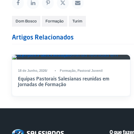
Dom Bosco
Formação
Turim
Artigos Relacionados
18 de Junho, 2026
•
Formação
,
Pastoral Juvenil
Equipas Pastorais Salesianas reunidas em
Jornadas de Formação
O que faz