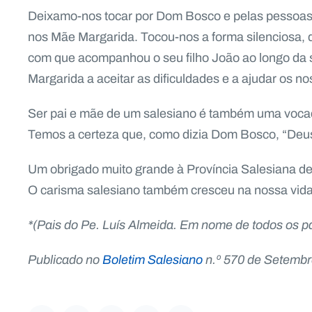
Deixamo-nos tocar por Dom Bosco e pelas pessoas
nos Mãe Margarida. Tocou-nos a forma silenciosa, 
com que acompanhou o seu filho João ao longo da
Margarida a aceitar as dificuldades e a ajudar os n
Ser pai e mãe de um salesiano é também uma voca
Temos a certeza que, como dizia Dom Bosco, “Deus 
Um obrigado muito grande à Província Salesiana de P
O carisma salesiano também cresceu na nossa vida 
*(Pais do Pe. Luís Almeida. Em nome de todos os p
Publicado no
Boletim Salesiano
n.º 570 de Setembr