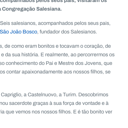
acompanhados pelos seus pais, visitaram os
a Congregação Salesiana.
. Seis salesianos, acompanhados pelos seus pais,
São João Bosco
, fundador dos Salesianos.
s, de como eram bonitos e tocavam o coração, de
 da sua história. E realmente, ao percorrermos os
o conhecimento do Pai e Mestre dos Jovens, que
mos contar apaixonadamente aos nossos filhos, se
 Capriglio, a Castelnuovo, a Turim. Descobrimos
ou sacerdote graças à sua força de vontade e à
ia que vemos nos nossos filhos. E é tão bonito ver