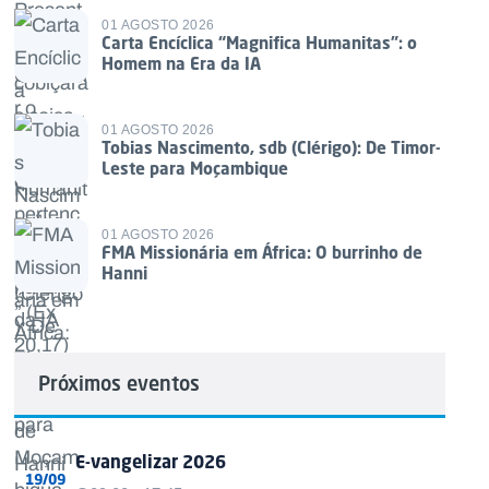
01 AGOSTO 2026
Carta Encíclica “Magnifica Humanitas”: o
Homem na Era da IA
01 AGOSTO 2026
Tobias Nascimento, sdb (Clérigo): De Timor-
Leste para Moçambique
01 AGOSTO 2026
FMA Missionária em África: O burrinho de
Hanni
Próximos eventos
E-vangelizar 2026
19/09