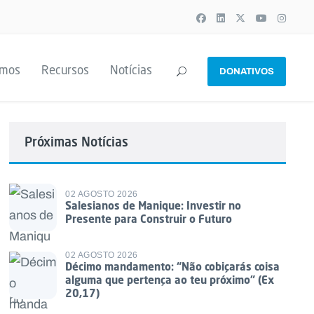
emos
Recursos
Notícias
DONATIVOS
Próximas Notícias
02 AGOSTO 2026
Salesianos de Manique: Investir no
Presente para Construir o Futuro
02 AGOSTO 2026
Décimo mandamento: “Não cobiçarás coisa
alguma que pertença ao teu próximo” (Ex
20,17)