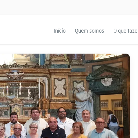
Início
Quem somos
O que faz