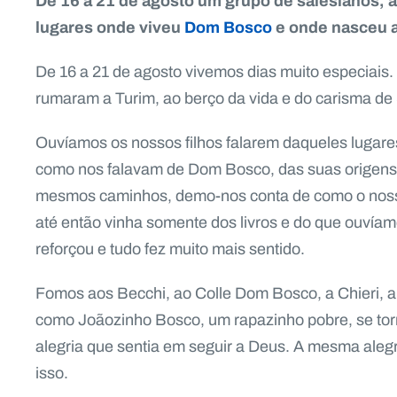
De 16 a 21 de agosto um grupo de salesianos, 
lugares onde viveu
Dom Bosco
e onde nasceu 
De 16 a 21 de agosto vivemos dias muito especiais
rumaram a Turim, ao berço da vida e do carisma de
Ouvíamos os nossos filhos falarem daqueles lugare
como nos falavam de Dom Bosco, das suas origens e
mesmos caminhos, demo-nos conta de como o noss
até então vinha somente dos livros e do que ouvía
reforçou e tudo fez muito mais sentido.
Fomos aos Becchi, ao Colle Dom Bosco, a Chieri, a
como Joãozinho Bosco, um rapazinho pobre, se torn
alegria que sentia em seguir a Deus. A mesma alegr
isso.