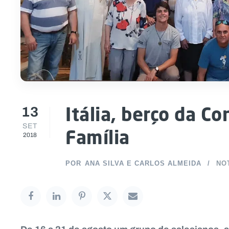
13
Itália, berço da C
SET
Família
2018
POR
ANA SILVA E CARLOS ALMEIDA
NO