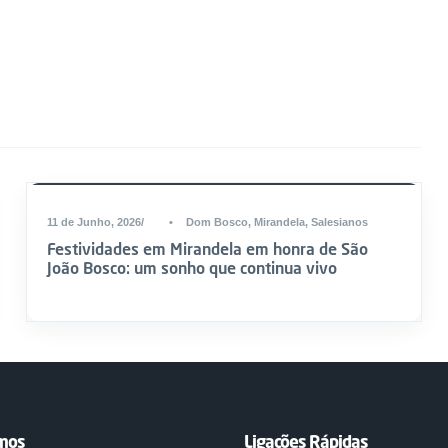
11 de Junho, 2026
•
Dom Bosco
,
Mirandela
,
Salesianos
Festividades em Mirandela em honra de São
João Bosco: um sonho que continua vivo
emos
Ligações Rápidas