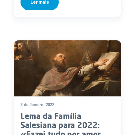
Ler mais
3 de Janeiro, 2022
Lema da Família
Salesiana para 2022:
«Fazei tudo por amor,