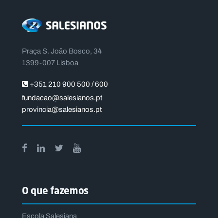
Praça S. João Bosco, 34
1399-007 Lisboa
+351 210 900 500 / 600
fundacao@salesianos.pt
provincia@salesianos.pt
O que fazemos
Escola Salesiana