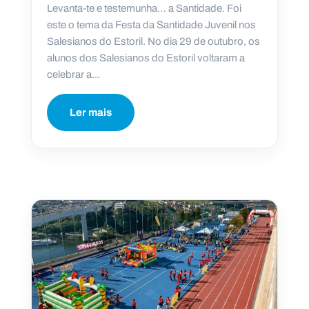
Levanta-te e testemunha… a Santidade. Foi
este o tema da Festa da Santidade Juvenil nos
Salesianos do Estoril. No dia 29 de outubro, os
alunos dos Salesianos do Estoril voltaram a
celebrar a...
Ler mais