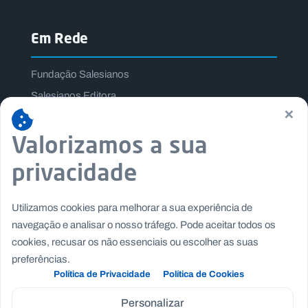
Em Rede
Fundação Salesianos
Salesianos Editora
×
Família Salesiana
Valorizamos a sua
Missão Dom Bosco
Jogos Nacionais Salesianos
privacidade
Utilizamos cookies para melhorar a sua experiência de
navegação e analisar o nosso tráfego. Pode aceitar todos os
cookies, recusar os não essenciais ou escolher as suas
preferências.
Política de Privacidade
Política de Cookies
Personalizar