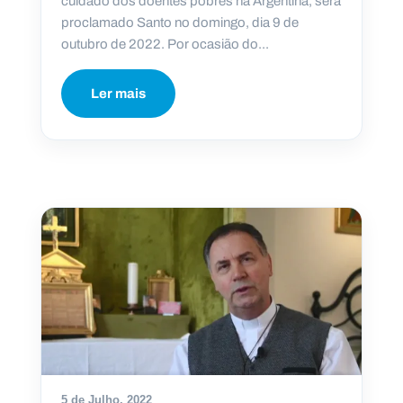
cuidado dos doentes pobres na Argentina, será
proclamado Santo no domingo, dia 9 de
outubro de 2022. Por ocasião do...
Ler mais
5 de Julho, 2022