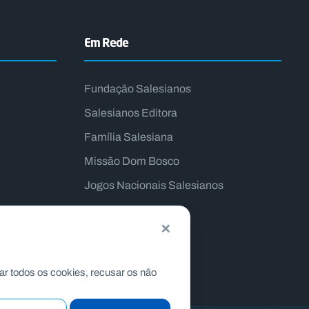
Em Rede
Fundação Salesianos
Salesianos Editora
Família Salesiana
Missão Dom Bosco
Jogos Nacionais Salesianos
×
ar todos os cookies, recusar os não