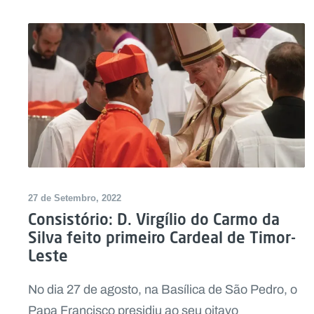
27 de Setembro, 2022
Consistório: D. Virgílio do Carmo da
Silva feito primeiro Cardeal de Timor-
Leste
No dia 27 de agosto, na Basílica de São Pedro, o
Papa Francisco presidiu ao seu oitavo