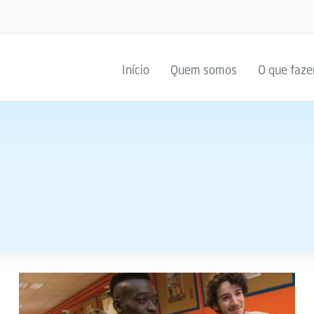
Início
Quem somos
O que faz