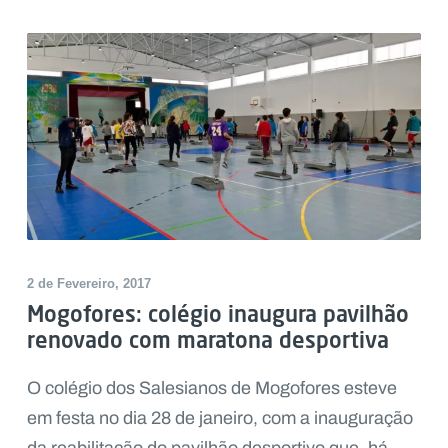
2 de Fevereiro, 2017
Mogofores: colégio inaugura pavilhão
renovado com maratona desportiva
O colégio dos Salesianos de Mogofores esteve
em festa no dia 28 de janeiro, com a inauguração
da reabilitação do pavilhão desportivo que, há