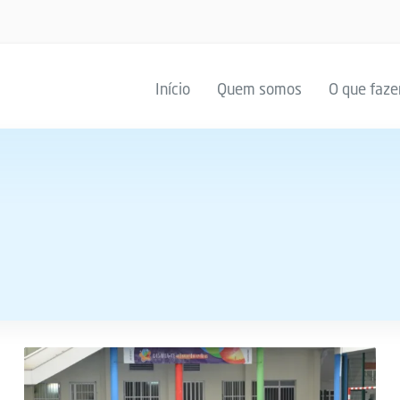
Início
Quem somos
O que faz