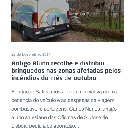
22 de Dezembro, 2017
Antigo Aluno recolhe e distribui
brinquedos nas zonas afetadas pelos
incêndios do mês de outubro
Fundação Salesianos apoiou a iniciativa com a
cedência do veículo e as despesas da viagem,
combustível e portagens. Carlos Nunes, antigo
aluno salesiano das Oficinas de S. José de
Lisboa, pediu a colaboração...