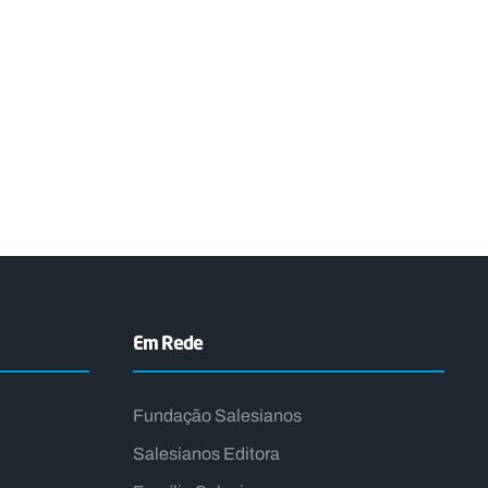
Em Rede
Fundação Salesianos
Salesianos Editora