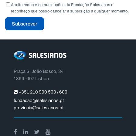
Aceito receber comunicações da Fundação Salesianos e
reconheço que posso cancelar a subscrição a qualquer momento.
Subscrever
Praça S. João Bosco, 34
1399-007 Lisboa
+351 210 900 500 / 600
fundacao@salesianos.pt
provincia@salesianos.pt