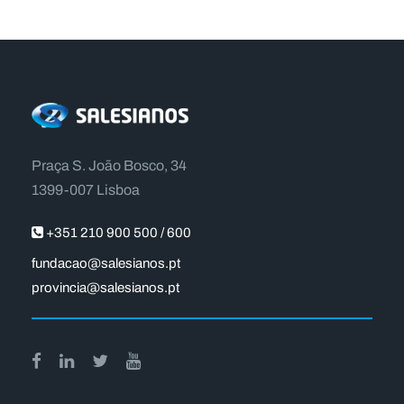
Praça S. João Bosco, 34
1399-007 Lisboa
+351 210 900 500 / 600
fundacao@salesianos.pt
provincia@salesianos.pt