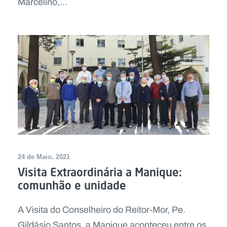
Marcelino,...
24 de Maio, 2021
Visita Extraordinária a Manique:
comunhão e unidade
A Visita do Conselheiro do Reitor-Mor, Pe.
Gildásio Santos, a Manique aconteceu entre os