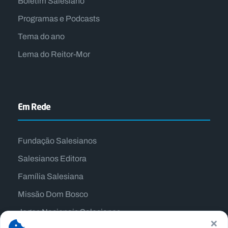
Boletim Salesiano
Programas e Podcasts
Tema do ano
Lema do Reitor-Mor
Em Rede
Fundação Salesianos
Salesianos Editora
Família Salesiana
Missão Dom Bosco
Jogos Nacionais Salesianos
×