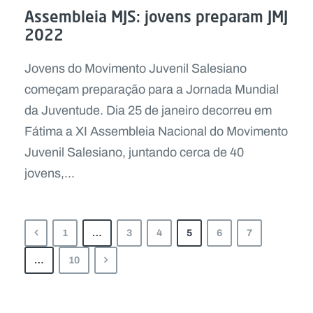
Assembleia MJS: jovens preparam JMJ
2022
Jovens do Movimento Juvenil Salesiano
começam preparação para a Jornada Mundial
da Juventude. Dia 25 de janeiro decorreu em
Fátima a XI Assembleia Nacional do Movimento
Juvenil Salesiano, juntando cerca de 40
jovens,...
1
…
3
4
5
6
7
…
10