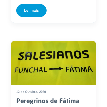
Ler mais
12 de Outubro, 2020
Peregrinos de Fátima