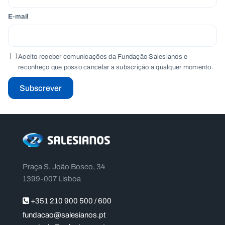
E-mail
Aceito receber comunicações da Fundação Salesianos e
reconheço que posso cancelar a subscrição a qualquer momento.
Subscrever
Praça S. João Bosco, 34
1399-007 Lisboa
+351 210 900 500 / 600
fundacao@salesianos.pt