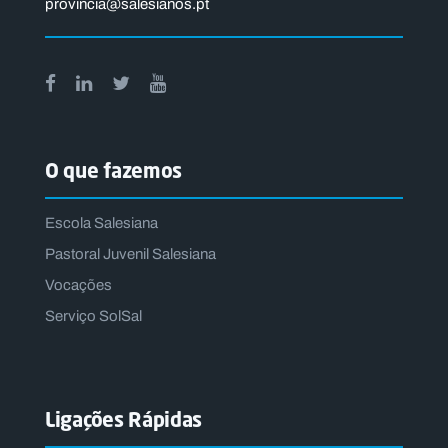
provincia@salesianos.pt
O que fazemos
Escola Salesiana
Pastoral Juvenil Salesiana
Vocações
Serviço SolSal
Ligações Rápidas