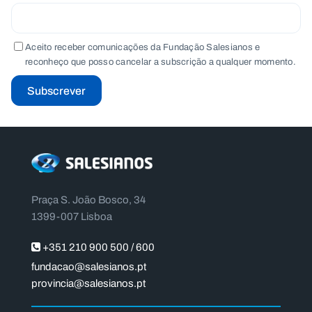
Aceito receber comunicações da Fundação Salesianos e
reconheço que posso cancelar a subscrição a qualquer momento.
Subscrever
Praça S. João Bosco, 34
1399-007 Lisboa
+351 210 900 500 / 600
fundacao@salesianos.pt
provincia@salesianos.pt