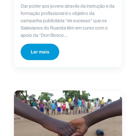
Dar poder aos jovens através da instrução e da
formação profissional é o objetivo da
campanha publicitária “de sucesso” que os
Salesianos do Ruanda têm em curso com o
apoio da “Don Bosco...
Ler mais