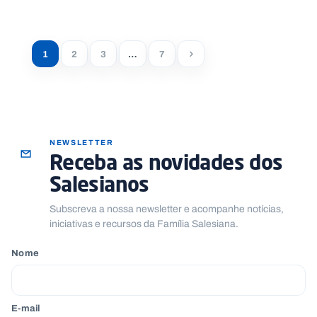
1
2
3
…
7
NEWSLETTER
Receba as novidades dos
Salesianos
Subscreva a nossa newsletter e acompanhe notícias,
iniciativas e recursos da Família Salesiana.
Nome
E-mail