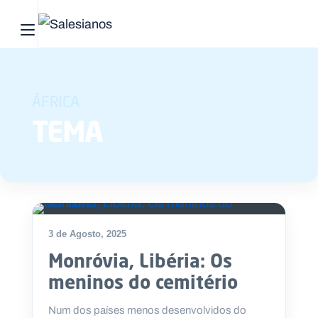
Abrir menu principal
Pesquisar no site
ÁFRICA
Início
TEMA
Quem
somos
O
que
3 de Agosto, 2025
fazemos
Monróvia, Libéria: Os
Recursos
meninos do cemitério
Notícias
Num dos países menos desenvolvidos do