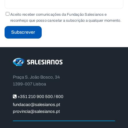
Aceito receber comunicações da Fundação Salesianos e
reconheço que posso cancelar a subscrição a qualquer momento.
Subscrever
Praça S. João Bosco, 34
1399-007 Lisboa
+351 210 900 500 / 600
fundacao@salesianos.pt
provincia@salesianos.pt