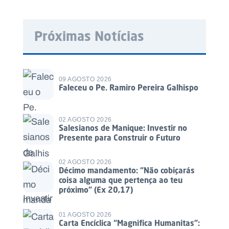
Próximas Notícias
09 AGOSTO 2026
Faleceu o Pe. Ramiro Pereira Galhispo
02 AGOSTO 2026
Salesianos de Manique: Investir no
Presente para Construir o Futuro
02 AGOSTO 2026
Décimo mandamento: “Não cobiçarás
coisa alguma que pertença ao teu
próximo” (Ex 20,17)
01 AGOSTO 2026
Carta Encíclica “Magnifica Humanitas”: