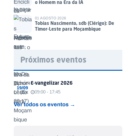
o Homem na Era da IA
01 AGOSTO 2026
Tobias Nascimento, sdb (Clérigo): De
Timor-Leste para Moçambique
Próximos eventos
E-vangelizar 2026
19/09
09:00 - 17:45
Ver todos os eventos →