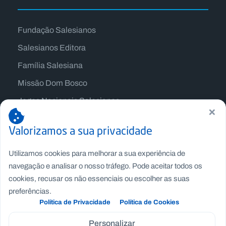
Fundação Salesianos
Salesianos Editora
Família Salesiana
Missão Dom Bosco
Jogos Nacionais Salesianos
×
Valorizamos a sua privacidade
Utilizamos cookies para melhorar a sua experiência de
navegação e analisar o nosso tráfego. Pode aceitar todos os
cookies, recusar os não essenciais ou escolher as suas
preferências.
Política de Privacidade
Política de Cookies
Personalizar