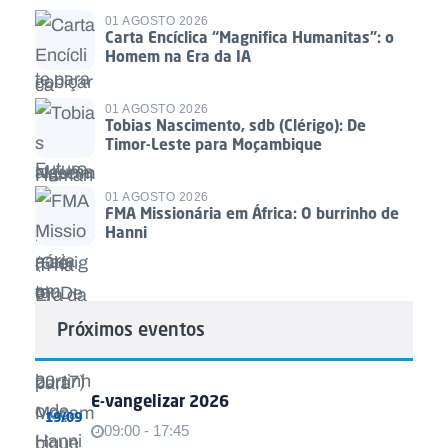
01 AGOSTO 2026
Carta Encíclica “Magnifica Humanitas”: o
Homem na Era da IA
01 AGOSTO 2026
Tobias Nascimento, sdb (Clérigo): De
Timor-Leste para Moçambique
01 AGOSTO 2026
FMA Missionária em África: O burrinho de
Hanni
Próximos eventos
E-vangelizar 2026
19/09
09:00 - 17:45