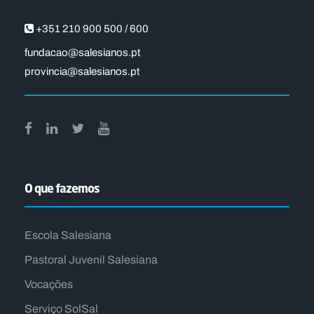
+351 210 900 500 / 600
fundacao@salesianos.pt
provincia@salesianos.pt
O que fazemos
Escola Salesiana
Pastoral Juvenil Salesiana
Vocações
Serviço SolSal