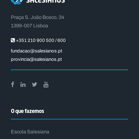
Praça S. João Bosco, 34
1399-007 Lisboa
+351 210 900 500 / 600
fundacao@salesianos.pt
provincia@salesianos.pt
O que fazemos
Escola Salesiana