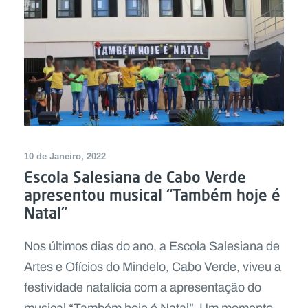
10 de Janeiro, 2022
Escola Salesiana de Cabo Verde
apresentou musical “Também hoje é
Natal”
Nos últimos dias do ano, a Escola Salesiana de
Artes e Ofícios do Mindelo, Cabo Verde, viveu a
festividade natalícia com a apresentação do
musical “Também hoje é Natal”. Um momento