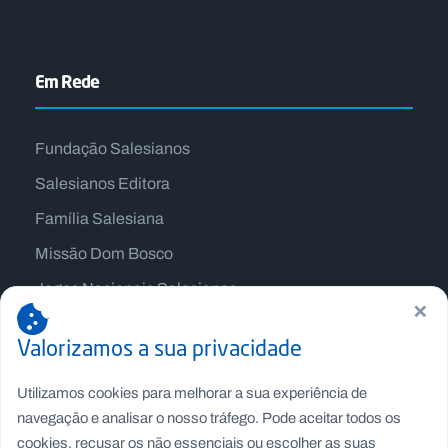
Em Rede
Fundação Salesianos
Salesianos Editora
Família Salesiana
Missão Dom Bosco
Jogos Nacionais Salesianos
×
Valorizamos a sua privacidade
Utilizamos cookies para melhorar a sua experiência de
navegação e analisar o nosso tráfego. Pode aceitar todos os
cookies, recusar os não essenciais ou escolher as suas