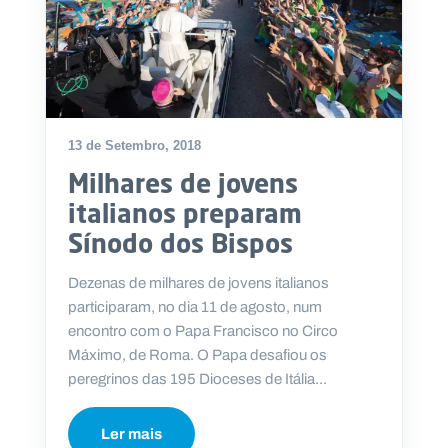
13 de Setembro, 2018
Milhares de jovens
italianos preparam
Sínodo dos Bispos
Dezenas de milhares de jovens italianos
participaram, no dia 11 de agosto, num
encontro com o Papa Francisco no Circo
Máximo, de Roma. O Papa desafiou os
peregrinos das 195 Dioceses de Itália...
Ler mais