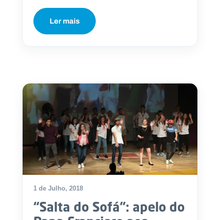
Ler mais
1 de Julho, 2018
“Salta do Sofá”: apelo do