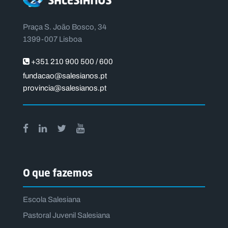
Praça S. João Bosco, 34
1399-007 Lisboa
+351 210 900 500 / 600
fundacao@salesianos.pt
provincia@salesianos.pt
O que fazemos
Escola Salesiana
Pastoral Juvenil Salesiana