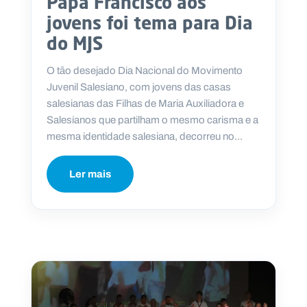
Papa Francisco aos
jovens foi tema para Dia
do MJS
​O tão desejado Dia Nacional do Movimento
Juvenil Salesiano, com jovens das casas
salesianas das Filhas de Maria Auxiliadora e
Salesianos que partilham o mesmo carisma e a
mesma identidade salesiana, decorreu no...
Ler mais