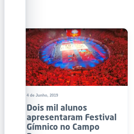
4 de Junho, 2019
Dois mil alunos
apresentaram Festival
Gímnico no Campo