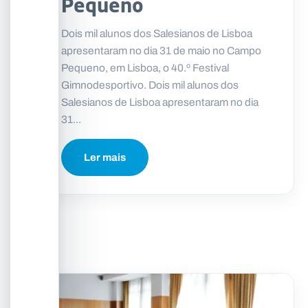
Pequeno
Dois mil alunos dos Salesianos de Lisboa
apresentaram no dia 31 de maio no Campo
Pequeno, em Lisboa, o 40.º Festival
Gimnodesportivo. Dois mil alunos dos
Salesianos de Lisboa apresentaram no dia
31...
Ler mais