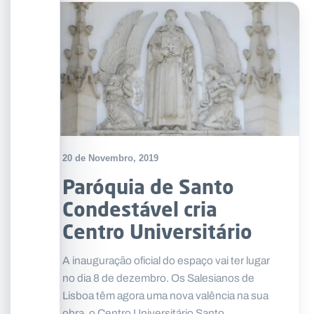
20 de Novembro, 2019
Paróquia de Santo
Condestável cria
Centro Universitário
A inauguração oficial do espaço vai ter lugar
no dia 8 de dezembro. Os Salesianos de
Lisboa têm agora uma nova valência na sua
obra, o Centro Universitário Santo