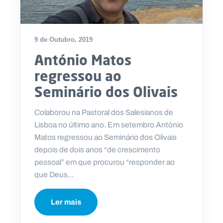
9 de Outubro, 2019
António Matos
regressou ao
Seminário dos Olivais
Colaborou na Pastoral dos Salesianos de
Lisboa no último ano. Em setembro António
Matos regressou ao Seminário dos Olivais
depois de dois anos “de crescimento
pessoal” em que procurou “responder ao
que Deus...
Ler mais