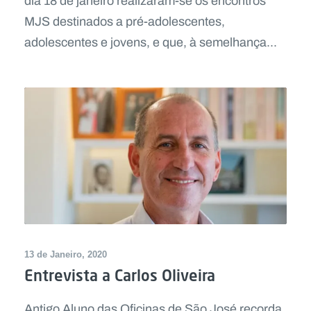
dia 18 de janeiro realizaram-se os encontros
MJS destinados a pré-adolescentes,
adolescentes e jovens, e que, à semelhança...
13 de Janeiro, 2020
Entrevista a Carlos Oliveira
Antigo Aluno das Oficinas de São José recorda