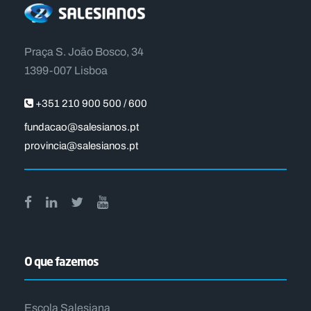
Praça S. João Bosco, 34
1399-007 Lisboa
+351 210 900 500 / 600
fundacao@salesianos.pt
provincia@salesianos.pt
O que fazemos
Escola Salesiana