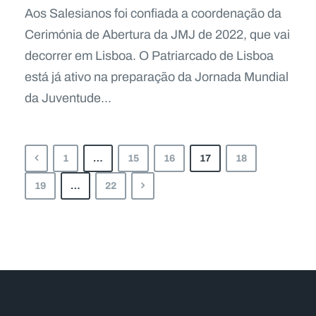
Aos Salesianos foi confiada a coordenação da
Cerimónia de Abertura da JMJ de 2022, que vai
decorrer em Lisboa. O Patriarcado de Lisboa
está já ativo na preparação da Jornada Mundial
da Juventude...
1
…
15
16
17
18
19
…
22