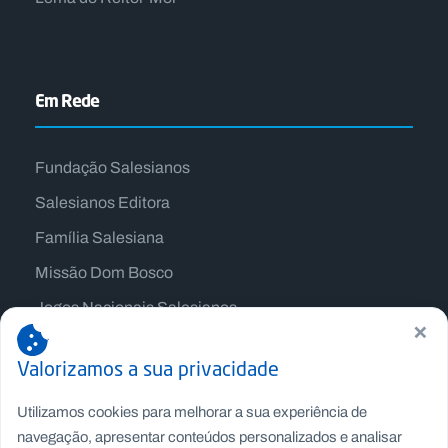
Em Rede
Fundação Salesianos
Salesianos Editora
Família Salesiana
Missão Dom Bosco
Jogos Nacionais Salesianos
×
Valorizamos a sua privacidade
Utilizamos cookies para melhorar a sua experiência de
navegação, apresentar conteúdos personalizados e analisar