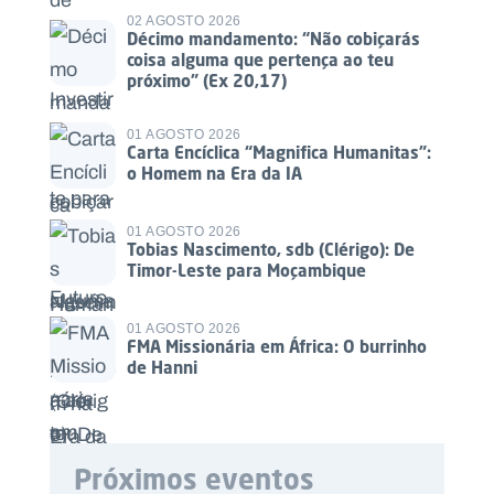
02 AGOSTO 2026
Décimo mandamento: “Não cobiçarás
coisa alguma que pertença ao teu
próximo” (Ex 20,17)
01 AGOSTO 2026
Carta Encíclica “Magnifica Humanitas”:
o Homem na Era da IA
01 AGOSTO 2026
Tobias Nascimento, sdb (Clérigo): De
Timor-Leste para Moçambique
01 AGOSTO 2026
FMA Missionária em África: O burrinho
de Hanni
Próximos eventos