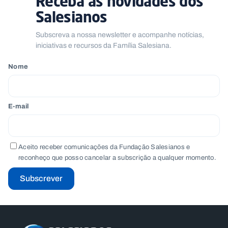
Receba as novidades dos
Salesianos
Subscreva a nossa newsletter e acompanhe notícias,
iniciativas e recursos da Família Salesiana.
Nome
E-mail
Aceito receber comunicações da Fundação Salesianos e
reconheço que posso cancelar a subscrição a qualquer momento.
Subscrever