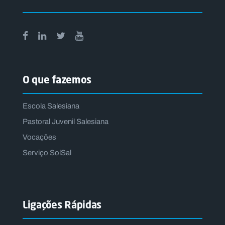
O que fazemos
Escola Salesiana
Pastoral Juvenil Salesiana
Vocações
Serviço SolSal
Ligações Rápidas