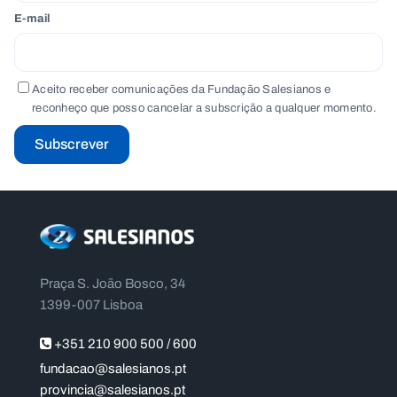
E-mail
Aceito receber comunicações da Fundação Salesianos e
reconheço que posso cancelar a subscrição a qualquer momento.
Subscrever
Praça S. João Bosco, 34
1399-007 Lisboa
+351 210 900 500 / 600
fundacao@salesianos.pt
provincia@salesianos.pt