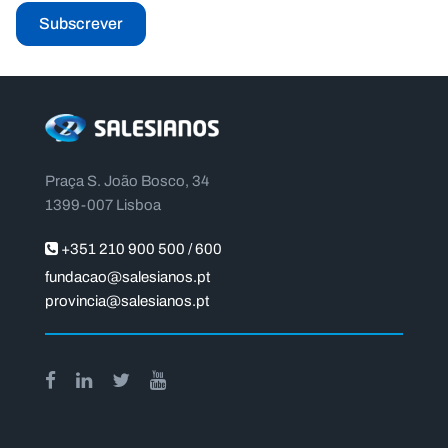
Subscrever
Praça S. João Bosco, 34
1399-007 Lisboa
+351 210 900 500 / 600
fundacao@salesianos.pt
provincia@salesianos.pt