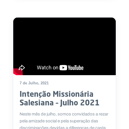
7 de Julho, 2021
Intenção Missionária
Salesiana – Julho 2021
Neste mês de julho, somos convidados a rezar
pela amizade social e pela superação das
discriminações devidas a diferenças de casta