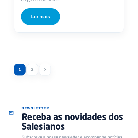
Ler mais
1
2
NEWSLETTER
Receba as novidades dos
Salesianos
Subscreva a nossa newsletter e acompanhe notícias,