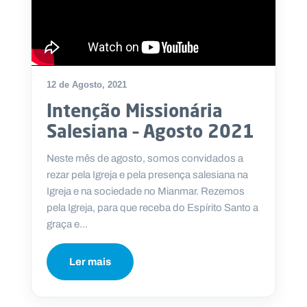
12 de Agosto, 2021
Intenção Missionária
Salesiana – Agosto 2021
Neste mês de agosto, somos convidados a
rezar pela Igreja e pela presença salesiana na
Igreja e na sociedade no Mianmar. Rezemos
pela Igreja, para que receba do Espírito Santo a
graça e...
Ler mais