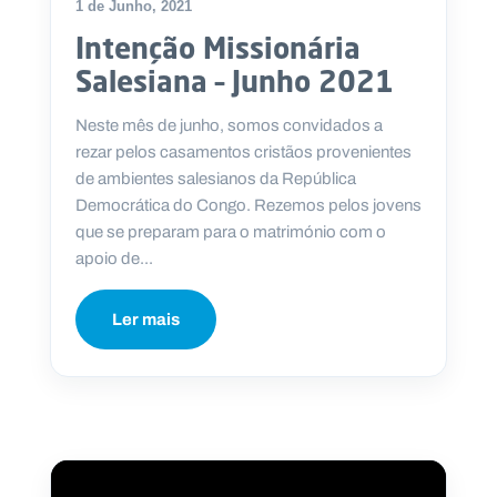
1 de Junho, 2021
Intenção Missionária
Salesiana – Junho 2021
Neste mês de junho, somos convidados a
rezar pelos casamentos cristãos provenientes
de ambientes salesianos da República
Democrática do Congo. Rezemos pelos jovens
que se preparam para o matrimónio com o
apoio de...
Ler mais