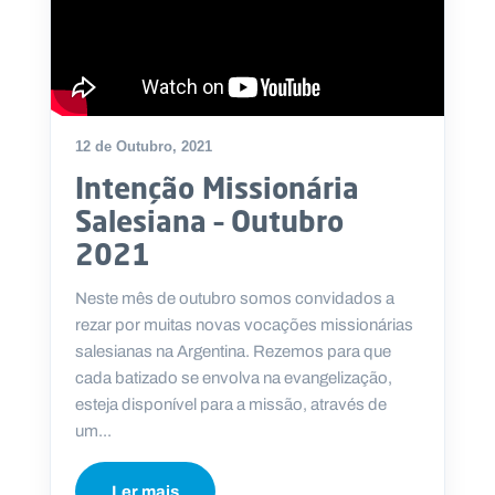
12 de Outubro, 2021
Intenção Missionária
Salesiana – Outubro
2021
Neste mês de outubro somos convidados a
rezar por muitas novas vocações missionárias
salesianas na Argentina. Rezemos para que
cada batizado se envolva na evangelização,
esteja disponível para a missão, através de
um...
Ler mais