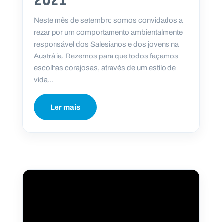
2021
Neste mês de setembro somos convidados a
rezar por um comportamento ambientalmente
responsável dos Salesianos e dos jovens na
Austrália. Rezemos para que todos façamos
escolhas corajosas, através de um estilo de
vida...
Ler mais