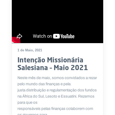
1 de Maio, 2021
Intenção Missionária
Salesiana – Maio 2021
Neste mês de maio, somos convidados a rezar
pelo mundo das finanças e pela
justa distribuição e regulamentação dos fundos
na África do Sul, Lesoto e Essuatíni. Rezemos
para que os
responsáveis pelas finanças colaborem com
os governos para...