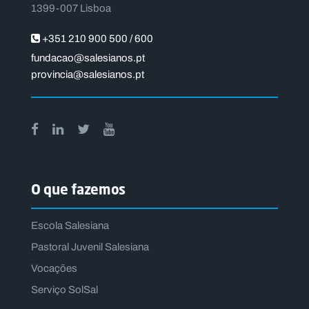
1399-007 Lisboa
+351 210 900 500 / 600
fundacao@salesianos.pt
provincia@salesianos.pt
O que fazemos
Escola Salesiana
Pastoral Juvenil Salesiana
Vocações
Serviço SolSal