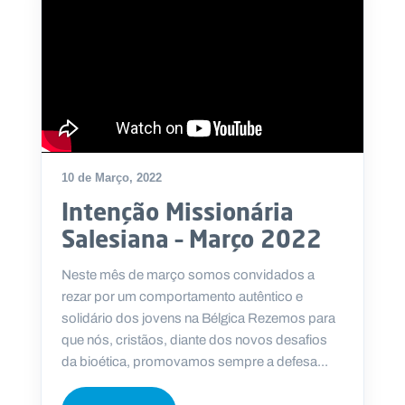
10 de Março, 2022
Intenção Missionária
Salesiana – Março 2022
Neste mês de março somos convidados a
rezar por um comportamento autêntico e
solidário dos jovens na Bélgica Rezemos para
que nós, cristãos, diante dos novos desafios
da bioética, promovamos sempre a defesa...