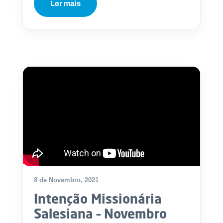
Ler mais
8 de Novembro, 2021
Intenção Missionária
Salesiana – Novembro