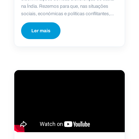
na Índia. Rezemos para que, nas situações
sociais, económicas e políticas conflitantes,...
Ler mais