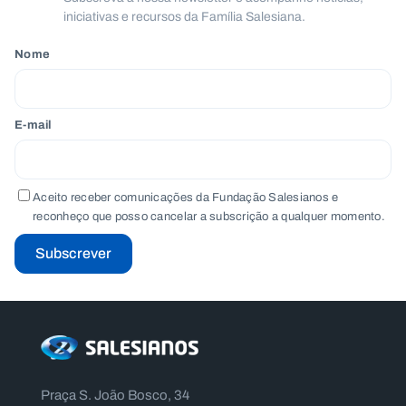
iniciativas e recursos da Família Salesiana.
Nome
E-mail
Aceito receber comunicações da Fundação Salesianos e
reconheço que posso cancelar a subscrição a qualquer momento.
Subscrever
Praça S. João Bosco, 34