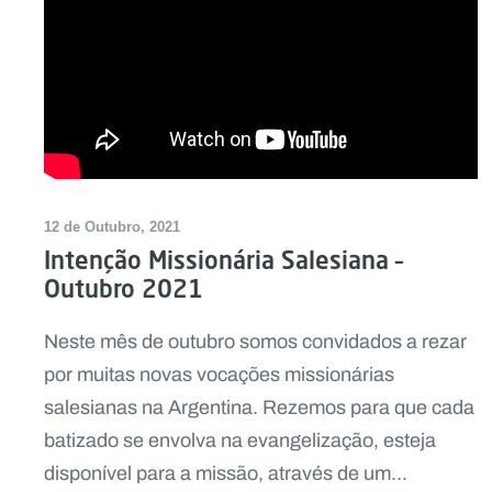
12 de Outubro, 2021
Intenção Missionária Salesiana –
Outubro 2021
Neste mês de outubro somos convidados a rezar
por muitas novas vocações missionárias
salesianas na Argentina. Rezemos para que cada
batizado se envolva na evangelização, esteja
disponível para a missão, através de um...