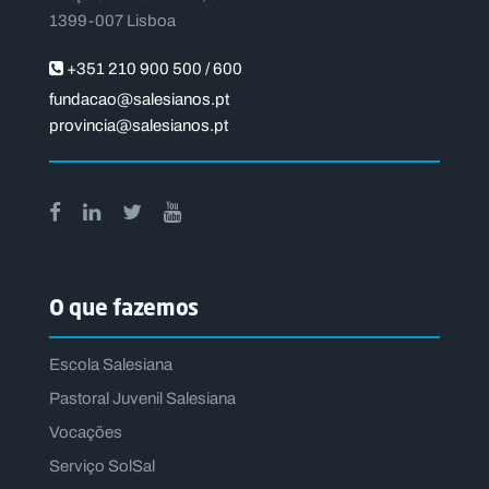
1399-007 Lisboa
+351 210 900 500 / 600
fundacao@salesianos.pt
provincia@salesianos.pt
O que fazemos
Escola Salesiana
Pastoral Juvenil Salesiana
Vocações
Serviço SolSal