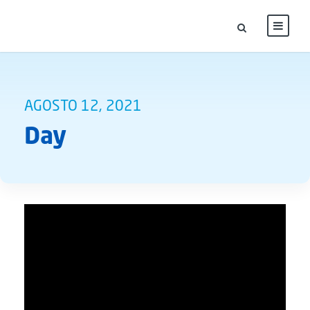
AGOSTO 12, 2021
Day