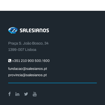
Praça S. João Bosco, 34
1399-007 Lisboa
+351 210 900 500 / 600
fundacao@salesianos.pt
provincia@salesianos.pt