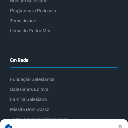
Boletim Salesiano
Programas e Podcasts
Tema do ano
Lema do Reitor-Mor
Em Rede
Fundação Salesianos
Salesianos Editora
Família Salesiana
Missão Dom Bosco
Jogos Nacionais Salesianos
×