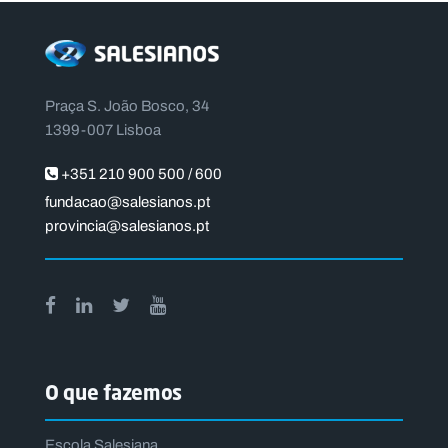
Praça S. João Bosco, 34
1399-007 Lisboa
+351 210 900 500 / 600
fundacao@salesianos.pt
provincia@salesianos.pt
O que fazemos
Escola Salesiana