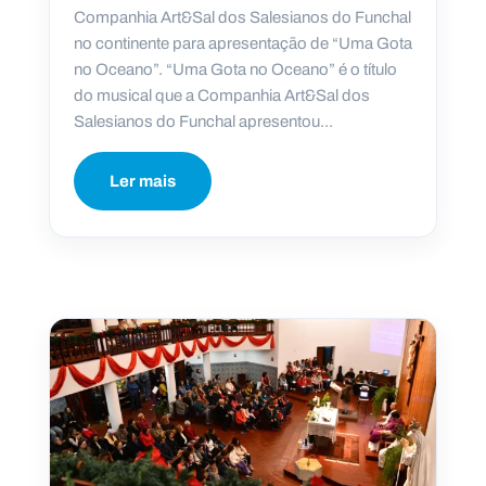
Companhia Art&Sal dos Salesianos do Funchal
no continente para apresentação de “Uma Gota
no Oceano”. “Uma Gota no Oceano” é o título
do musical que a Companhia Art&Sal dos
Salesianos do Funchal apresentou...
Ler mais