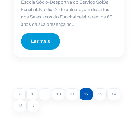
Escola Sócio-Desportiva do Serviço SolSal
Funchal. No dia 24 de outubro, um dia antes
dos Salesianos do Funchal celebrarem os 69
anos da sua presença no...
Ler mais
1
…
10
11
12
13
14
15