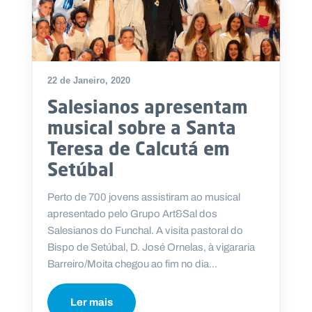
22 de Janeiro, 2020
Salesianos apresentam
musical sobre a Santa
Teresa de Calcutá em
Setúbal
Perto de 700 jovens assistiram ao musical
apresentado pelo Grupo Art&Sal dos
Salesianos do Funchal. A visita pastoral do
Bispo de Setúbal, D. José Ornelas, à vigararia
Barreiro/Moita chegou ao fim no dia...
Ler mais