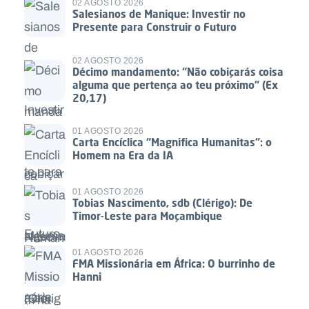
02 AGOSTO 2026
Salesianos de Manique: Investir no
Presente para Construir o Futuro
02 AGOSTO 2026
Décimo mandamento: “Não cobiçarás coisa
alguma que pertença ao teu próximo” (Ex
20,17)
01 AGOSTO 2026
Carta Encíclica “Magnifica Humanitas”: o
Homem na Era da IA
01 AGOSTO 2026
Tobias Nascimento, sdb (Clérigo): De
Timor-Leste para Moçambique
01 AGOSTO 2026
FMA Missionária em África: O burrinho de
Hanni