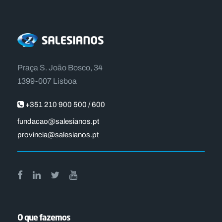
Praça S. João Bosco, 34
1399-007 Lisboa
+351 210 900 500 / 600
fundacao@salesianos.pt
provincia@salesianos.pt
O que fazemos