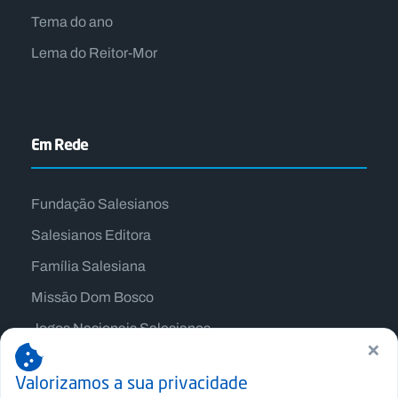
Tema do ano
Lema do Reitor-Mor
Em Rede
Fundação Salesianos
Salesianos Editora
Família Salesiana
Missão Dom Bosco
Jogos Nacionais Salesianos
×
Valorizamos a sua privacidade