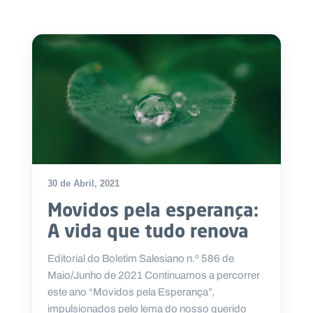
30 de Abril, 2021
Movidos pela esperança:
A vida que tudo renova
Editorial do Boletim Salesiano n.º 586 de
Maio/Junho de 2021 Continuamos a percorrer
este ano “Movidos pela Esperança”,
impulsionados pelo lema do nosso querido