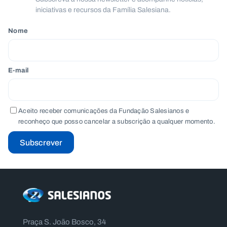
iniciativas e recursos da Família Salesiana.
Nome
E-mail
Aceito receber comunicações da Fundação Salesianos e
reconheço que posso cancelar a subscrição a qualquer momento.
Subscrever
Praça S. João Bosco, 34