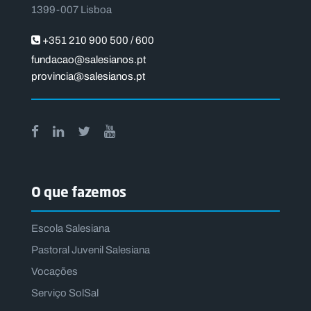
1399-007 Lisboa
+351 210 900 500 / 600
fundacao@salesianos.pt
provincia@salesianos.pt
O que fazemos
Escola Salesiana
Pastoral Juvenil Salesiana
Vocações
Serviço SolSal