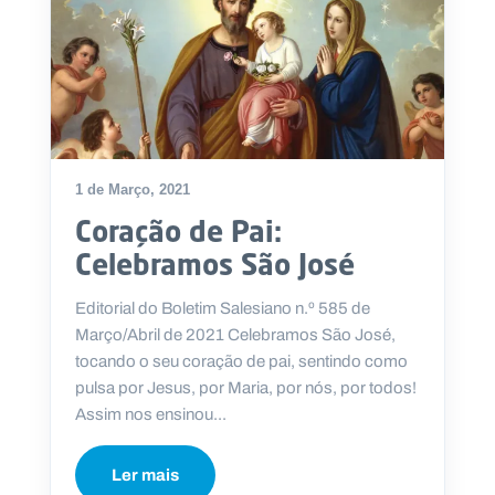
1 de Março, 2021
Coração de Pai:
Celebramos São José
Editorial do Boletim Salesiano n.º 585 de
Março/Abril de 2021 Celebramos São José,
tocando o seu coração de pai, sentindo como
pulsa por Jesus, por Maria, por nós, por todos!
Assim nos ensinou...
Ler mais