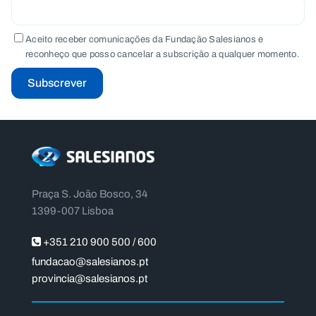
Aceito receber comunicações da Fundação Salesianos e
reconheço que posso cancelar a subscrição a qualquer momento.
Subscrever
Praça S. João Bosco, 34
1399-007 Lisboa
+351 210 900 500 / 600
fundacao@salesianos.pt
provincia@salesianos.pt