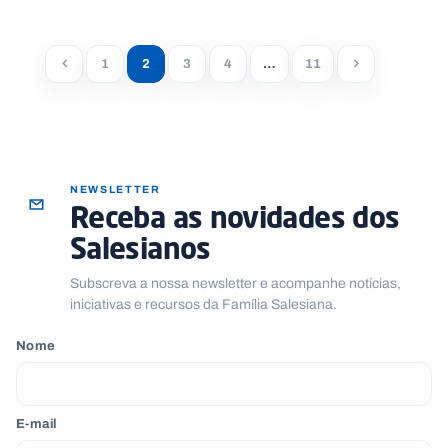
1
2
3
4
…
11
NEWSLETTER
Receba as novidades dos
Salesianos
Subscreva a nossa newsletter e acompanhe notícias,
iniciativas e recursos da Família Salesiana.
Nome
E-mail