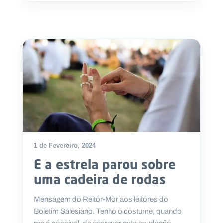
1 de Fevereiro, 2024
E a estrela parou sobre
uma cadeira de rodas
Mensagem do Reitor-Mor aos leitores do
Boletim Salesiano. Tenho o costume, quando