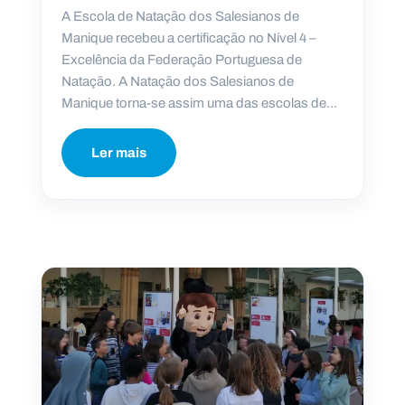
A Escola de Natação dos Salesianos de
Manique recebeu a certificação no Nível 4 –
Excelência da Federação Portuguesa de
Natação. A Natação dos Salesianos de
Manique torna-se assim uma das escolas de...
Ler mais