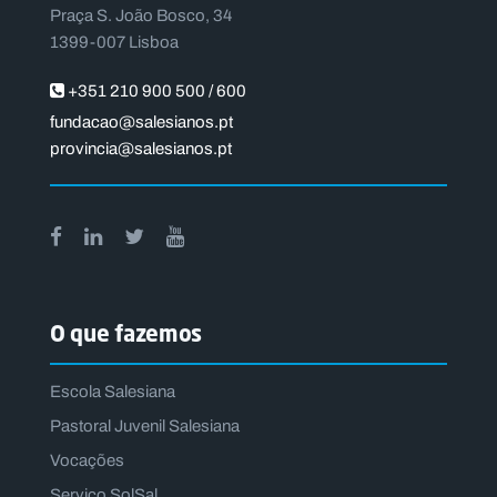
Praça S. João Bosco, 34
1399-007 Lisboa
+351 210 900 500 / 600
fundacao@salesianos.pt
provincia@salesianos.pt
O que fazemos
Escola Salesiana
Pastoral Juvenil Salesiana
Vocações
Serviço SolSal