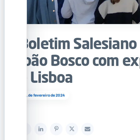
Boletim Salesian
João Bosco com ex
e Lisboa
01 de fevereiro de 2024