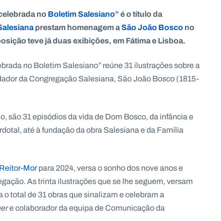
celebrada no
Boletim Salesiano
” é o título da
Salesiana
prestam homenagem a
São João Bosco
no
osição teve já duas exibições, em Fátima e Lisboa.
ebrada no Boletim Salesiano” reúne 31 ilustrações sobre a
dador da Congregação Salesiana, São João Bosco (1815-
, são 31 episódios da vida de Dom Bosco, da infância e
dotal, até à fundação da obra Salesiana e da Família
Reitor-Mor
para 2024, versa o sonho dos nove anos e
ação. As trinta ilustrações que se lhe seguem, versam
 o total de 31 obras que sinalizam e celebram a
ner
e colaborador da equipa de Comunicação da