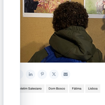
Boletim Salesiano
Dom Bosco
Fátima
Lisboa