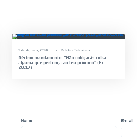
2 de Agosto, 2026
•
Boletim Salesiano
Décimo mandamento: “Não cobiçarás coisa
alguma que pertença ao teu próximo” (Ex
20,17)
Nome
E-mail