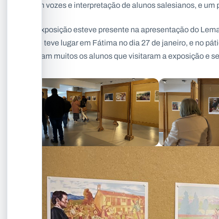
com vozes e interpretação de alunos salesianos, e um 
A exposição esteve presente na apresentação do Lema 
que teve lugar em Fátima no dia 27 de janeiro, e no pát
Foram muitos os alunos que visitaram a exposição e se 