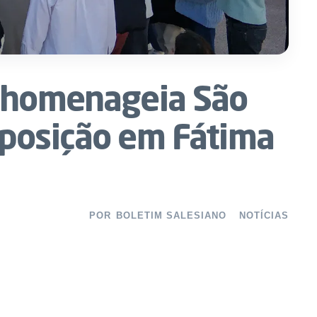
o homenageia São
posição em Fátima
POR
BOLETIM SALESIANO
NOTÍCIAS