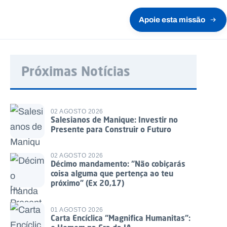
Apoie esta missão
Próximas Notícias
02 AGOSTO 2026
Salesianos de Manique: Investir no
Presente para Construir o Futuro
02 AGOSTO 2026
Décimo mandamento: “Não cobiçarás
coisa alguma que pertença ao teu
próximo” (Ex 20,17)
01 AGOSTO 2026
Carta Encíclica “Magnifica Humanitas”: