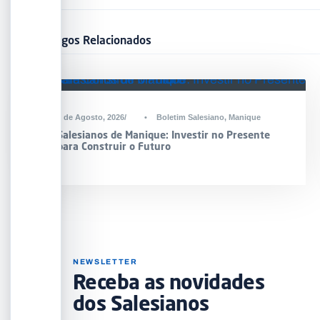
Artigos Relacionados
2 de Agosto, 2026
•
Boletim Salesiano
,
Manique
Salesianos de Manique: Investir no Presente
para Construir o Futuro
NEWSLETTER
Receba as novidades
dos Salesianos