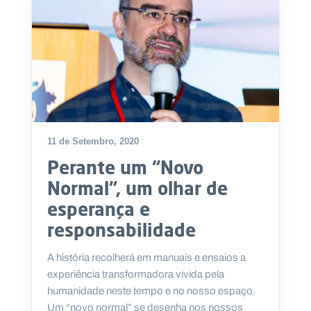
11 de Setembro, 2020
Perante um “Novo
Normal”, um olhar de
esperança e
responsabilidade
A história recolherá em manuais e ensaios a
experiência transformadora vivida pela
humanidade neste tempo e no nosso espaço.
Um “novo normal” se desenha nos nossos