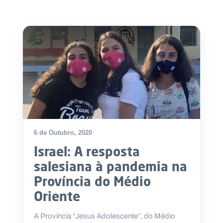
6 de Outubro, 2020
Israel: A resposta
salesiana à pandemia na
Província do Médio
Oriente
A Província “Jesus Adolescente”, do Médio