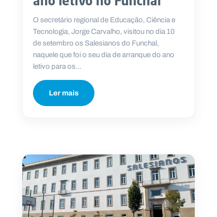
ano letivo no Funchal
O secretário regional de Educação, Ciência e
Tecnologia, Jorge Carvalho, visitou no dia 10
de setembro os Salesianos do Funchal,
naquele que foi o seu dia de arranque do ano
letivo para os...
Ler mais