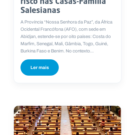
risco nas Casas-Família
Salesianas
A Província “Nossa Senhora da Paz”, da África
Ocidental Francófona (AFO), com sede em
Abidjan, estende-se por oito países: Costa do
Marfim, Senegal, Mali, Gâmbia, Togo, Guiné,
Burkina Faso e Benim. No contexto...
Ler mais