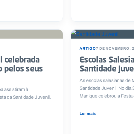
ARTIGO
7 DE NOVEMBRO, 
l celebrada
Escolas Salesi
o pelos seus
Santidade Juve
As escolas salesianas de 
Santidade Juvenil. No dia 
a assistiram à
Manique celebrou a Festa
sta da Santidade Juvenil.
Ler mais