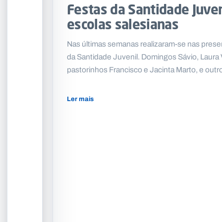
Festas da Santidade Juve
escolas salesianas
Nas últimas semanas realizaram-se nas presen
da Santidade Juvenil. Domingos Sávio, Laura 
pastorinhos Francisco e Jacinta Marto, e out
Ler mais