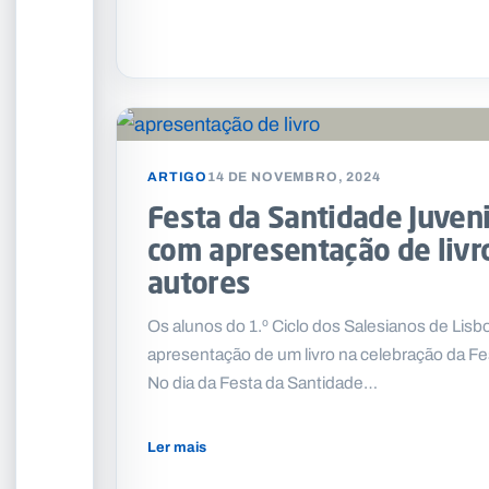
ARTIGO
14 DE NOVEMBRO, 2024
Festa da Santidade Juveni
com apresentação de livr
autores
Os alunos do 1.º Ciclo dos Salesianos de Lisbo
apresentação de um livro na celebração da Fe
No dia da Festa da Santidade…
Ler mais