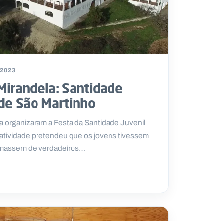
 2023
Mirandela: Santidade
 de São Martinho
a organizaram a Festa da Santidade Juvenil
 atividade pretendeu que os jovens tivessem
imassem de verdadeiros…