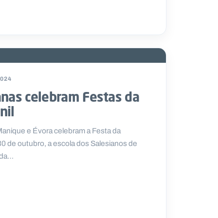
2024
anas celebram Festas da
nil
Manique e Évora celebram a Festa da
30 de outubro, a escola dos Salesianos de
 da…