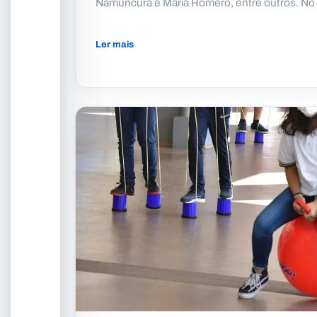
Namuncurá e Maria Romero, entre outros. No
Ler mais