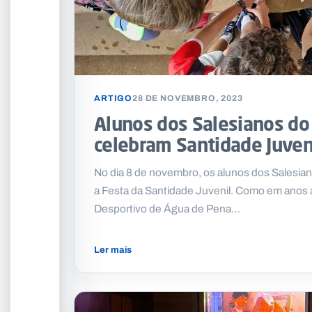
ARTIGO
28 DE NOVEMBRO, 2023
Alunos dos Salesianos do
celebram Santidade Juven
No dia 8 de novembro, os alunos dos Salesia
a Festa da Santidade Juvenil. Como em anos 
Desportivo de Água de Pena…
Ler mais