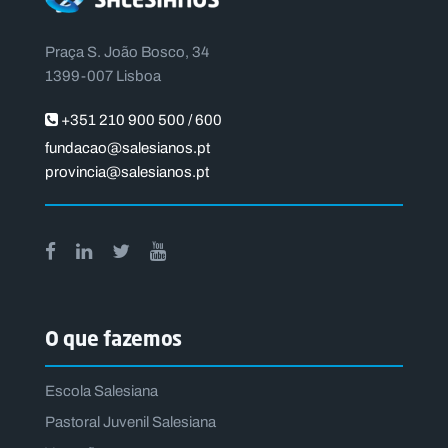
Praça S. João Bosco, 34
1399-007 Lisboa
+351 210 900 500 / 600
fundacao@salesianos.pt
provincia@salesianos.pt
O que fazemos
Escola Salesiana
Pastoral Juvenil Salesiana