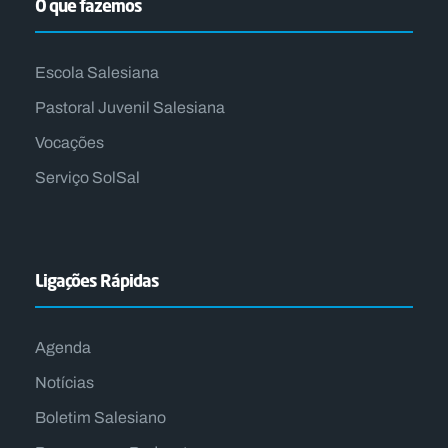
O que fazemos
Escola Salesiana
Pastoral Juvenil Salesiana
Vocações
Serviço SolSal
Ligações Rápidas
Agenda
Notícias
Boletim Salesiano