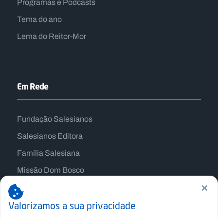
Programas e Podcasts
Tema do ano
Lema do Reitor-Mor
Em Rede
Fundação Salesianos
Salesianos Editora
Família Salesiana
Missão Dom Bosco
×
Jogos Nacionais Salesianos
Valorizamos a sua privacidade