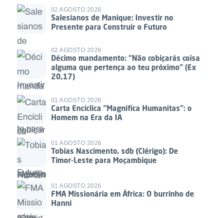
02 AGOSTO 2026
Salesianos de Manique: Investir no
Presente para Construir o Futuro
02 AGOSTO 2026
Décimo mandamento: “Não cobiçarás coisa
alguma que pertença ao teu próximo” (Ex
20,17)
01 AGOSTO 2026
Carta Encíclica “Magnifica Humanitas”: o
Homem na Era da IA
01 AGOSTO 2026
Tobias Nascimento, sdb (Clérigo): De
Timor-Leste para Moçambique
01 AGOSTO 2026
FMA Missionária em África: O burrinho de
Hanni