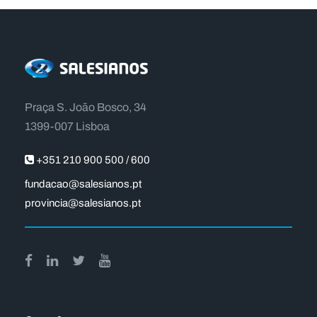
Praça S. João Bosco, 34
1399-007 Lisboa
+351 210 900 500 / 600
fundacao@salesianos.pt
provincia@salesianos.pt