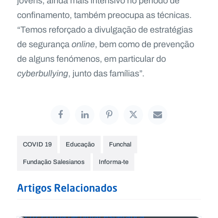
jovens, ainda mais intensivo no período de
confinamento, também preocupa as técnicas.
“Temos reforçado a divulgação de estratégias
de segurança
online
, bem como de prevenção
de alguns fenómenos, em particular do
cyberbullying
, junto das famílias”.
COVID 19
Educação
Funchal
Fundação Salesianos
Informa-te
Artigos Relacionados