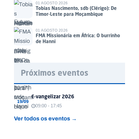
01 AGOSTO 2026
Tobias Nascimento, sdb (Clérigo): De
Timor-Leste para Moçambique
01 AGOSTO 2026
FMA Missionária em África: O burrinho
de Hanni
Próximos eventos
E-vangelizar 2026
19/09
09:00 - 17:45
Ver todos os eventos →