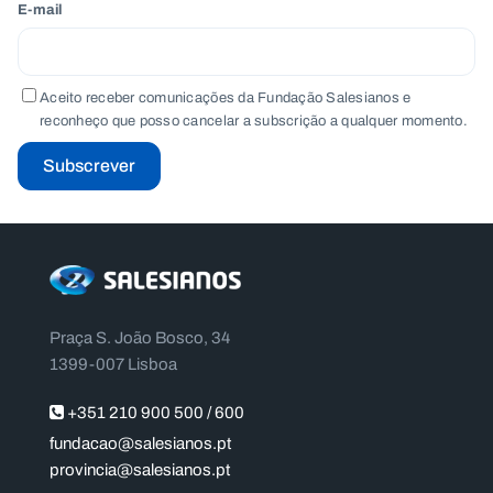
E-mail
Aceito receber comunicações da Fundação Salesianos e
reconheço que posso cancelar a subscrição a qualquer momento.
Subscrever
Praça S. João Bosco, 34
1399-007 Lisboa
+351 210 900 500 / 600
fundacao@salesianos.pt
provincia@salesianos.pt