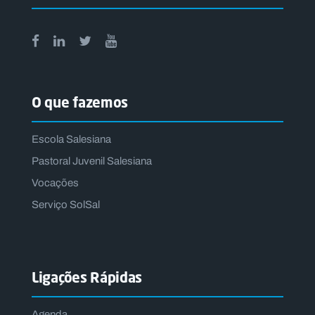
O que fazemos
Escola Salesiana
Pastoral Juvenil Salesiana
Vocações
Serviço SolSal
Ligações Rápidas
Agenda