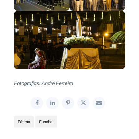
Fotografias: André Ferreira
Fátima
Funchal