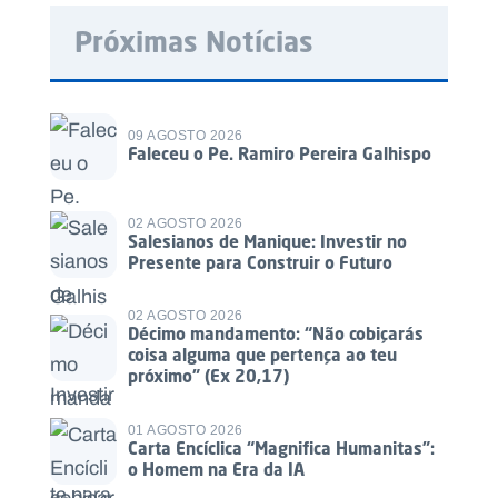
Próximas Notícias
09 AGOSTO 2026
Faleceu o Pe. Ramiro Pereira Galhispo
02 AGOSTO 2026
Salesianos de Manique: Investir no
Presente para Construir o Futuro
02 AGOSTO 2026
Décimo mandamento: “Não cobiçarás
coisa alguma que pertença ao teu
próximo” (Ex 20,17)
01 AGOSTO 2026
Carta Encíclica “Magnifica Humanitas”:
o Homem na Era da IA