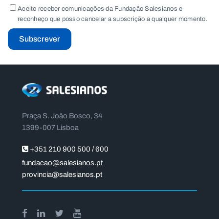
Aceito receber comunicações da Fundação Salesianos e
reconheço que posso cancelar a subscrição a qualquer momento.
Subscrever
Praça S. João Bosco, 34
1399-007 Lisboa
+351 210 900 500 / 600
fundacao@salesianos.pt
provincia@salesianos.pt