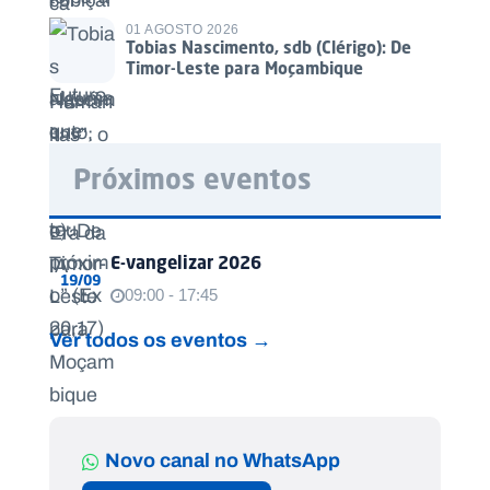
01 AGOSTO 2026
Tobias Nascimento, sdb (Clérigo): De
Timor-Leste para Moçambique
Próximos eventos
E-vangelizar 2026
19/09
09:00 - 17:45
Ver todos os eventos →
Novo canal no WhatsApp