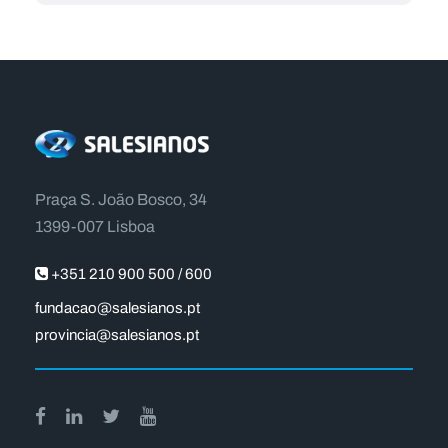
Praça S. João Bosco, 34
1399-007 Lisboa
+351 210 900 500 / 600
fundacao@salesianos.pt
provincia@salesianos.pt