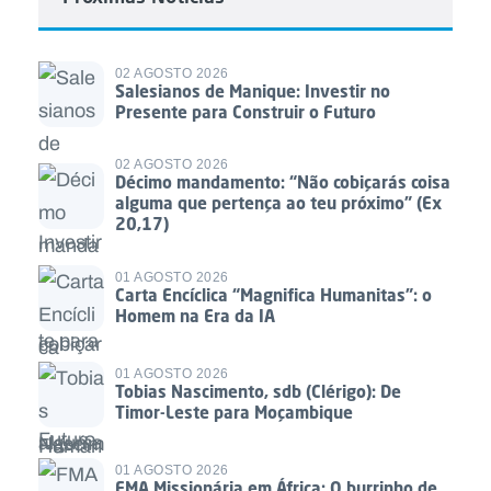
02 AGOSTO 2026
Salesianos de Manique: Investir no
Presente para Construir o Futuro
02 AGOSTO 2026
Décimo mandamento: “Não cobiçarás coisa
alguma que pertença ao teu próximo” (Ex
20,17)
01 AGOSTO 2026
Carta Encíclica “Magnifica Humanitas”: o
Homem na Era da IA
01 AGOSTO 2026
Tobias Nascimento, sdb (Clérigo): De
Timor-Leste para Moçambique
01 AGOSTO 2026
FMA Missionária em África: O burrinho de