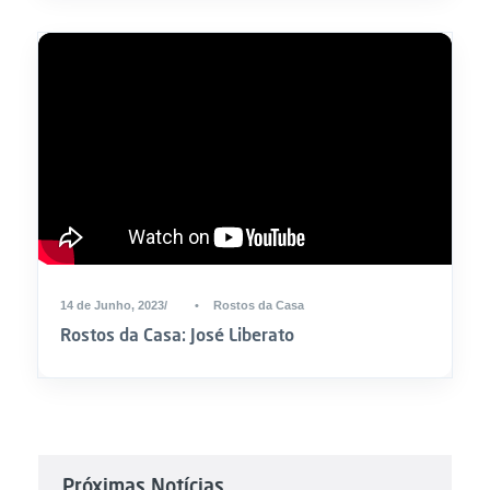
14 de Junho, 2023
•
Rostos da Casa
Rostos da Casa: José Liberato
Próximas Notícias