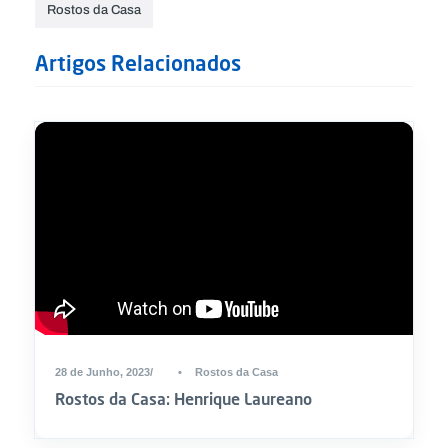
Rostos da Casa
Artigos Relacionados
28 de Junho, 2023
•
Rostos da Casa
Rostos da Casa: Henrique Laureano