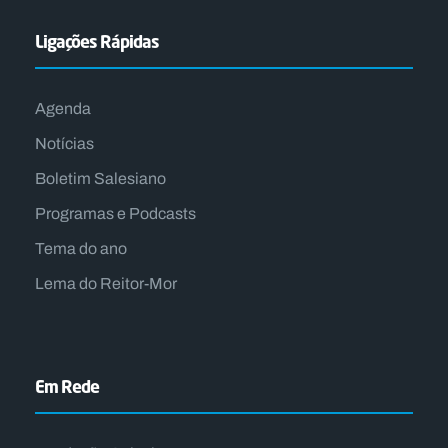
Ligações Rápidas
Agenda
Notícias
Boletim Salesiano
Programas e Podcasts
Tema do ano
Lema do Reitor-Mor
Em Rede