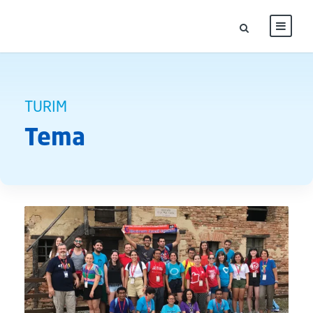
TURIM
Tema