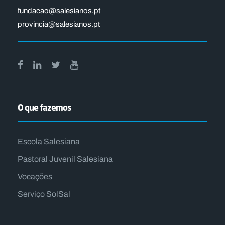
fundacao@salesianos.pt
provincia@salesianos.pt
O que fazemos
Escola Salesiana
Pastoral Juvenil Salesiana
Vocações
Serviço SolSal