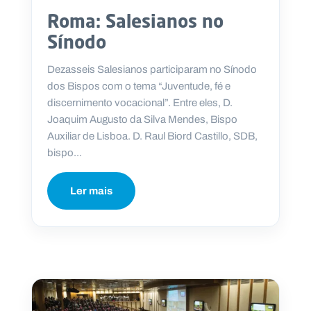
Roma: Salesianos no
Sínodo
Dezasseis Salesianos participaram no Sínodo
dos Bispos com o tema “Juventude, fé e
discernimento vocacional”. Entre eles, D.
Joaquim Augusto da Silva Mendes, Bispo
Auxiliar de Lisboa. D. Raul Biord Castillo, SDB,
bispo...
Ler mais