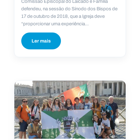
Comissão Episcopal do Laicado e Família
defendeu, na sessão do Sínodo dos Bispos de
17 de outubro de 2018, que a Igreja deve
“proporcionar uma experiência...
Ler mais