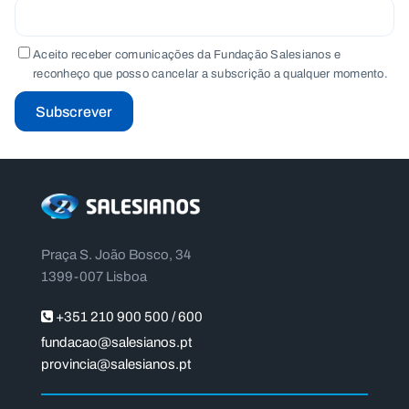
Aceito receber comunicações da Fundação Salesianos e
reconheço que posso cancelar a subscrição a qualquer momento.
Subscrever
Praça S. João Bosco, 34
1399-007 Lisboa
+351 210 900 500 / 600
fundacao@salesianos.pt
provincia@salesianos.pt