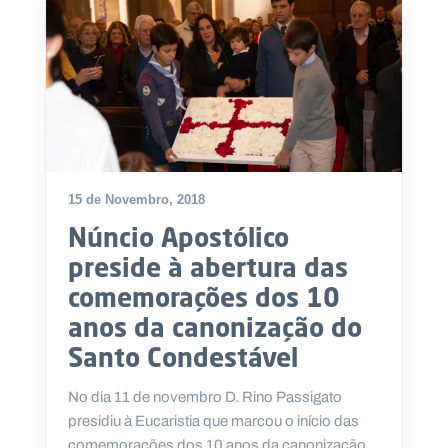
15 de Novembro, 2018
Núncio Apostólico
preside à abertura das
comemorações dos 10
anos da canonização do
Santo Condestável
No dia 11 de novembro D. Rino Passigato
presidiu à Eucaristia que marcou o início das
comemorações dos 10 anos da canonização