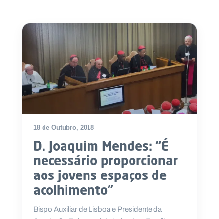
18 de Outubro, 2018
D. Joaquim Mendes: “É
necessário proporcionar
aos jovens espaços de
acolhimento”
Bispo Auxiliar de Lisboa e Presidente da