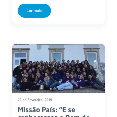
Ler mais
22 de Fevereiro, 2019
Missão País: “E se