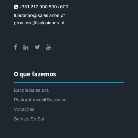
+351 210 900 500 / 600
fundacao@salesianos.pt
provincia@salesianos.pt
O que fazemos
Escola Salesiana
Pastoral Juvenil Salesiana
Vocações
Serviço SolSal