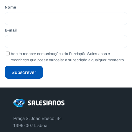
Nome
E-mail
Aceito receber comunicações da Fundação Salesianos e
reconheço que posso cancelar a subscrição a qualquer momento.
Subscrever
Praça S. João Bosco, 34
1399-007 Lisboa