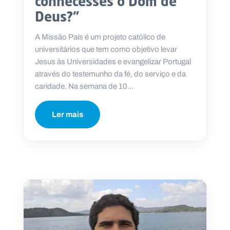
conhecesses o Dom de
Deus?”
A Missão País é um projeto católico de
universitários que tem como objetivo levar
Jesus às Universidades e evangelizar Portugal
através do testemunho da fé, do serviço e da
caridade. Na semana de 10...
Ler mais