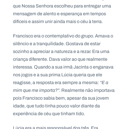
que Nossa Senhora escolheu para entregar uma
mensagem de alento e esperança em tempos
difíceis e assim unir ainda mais o céu à terra.
Francisco era o contemplativo do grupo. Amava o
silêncio e a tranquilidade. Gostava de estar
sozinho a apreciar a natureza e a rezar. Era uma
criança diferente. Dava valor ao que realmente
interessa. Quando a sua irmã Jacinta o enganava
nos jogos e a sua prima Lúcia queria que ele
reagisse, a resposta era sempre a mesma:
“E a
mim que me importa?”
. Realmente não importava
pois Francisco sabia bem, apesar da sua jovem
idade, que tudo tinha pouco valor diante da
experiência de céu que tinham tido.
Lúcia era a mais responsável dos três. Era