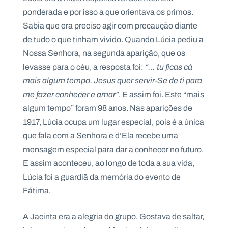
ponderada e por isso a que orientava os primos.
Sabia que era preciso agir com precaução diante
de tudo o que tinham vivido. Quando Lúcia pediu a
Nossa Senhora, na segunda aparição, que os
levasse para o céu, a resposta foi:
“… tu ficas cá
mais algum tempo. Jesus quer servir-Se de ti para
me fazer conhecer e amar”
. E assim foi. Este “mais
algum tempo” foram 98 anos. Nas aparições de
1917, Lúcia ocupa um lugar especial, pois é a única
que fala com a Senhora e d’Ela recebe uma
mensagem especial para dar a conhecer no futuro.
E assim aconteceu, ao longo de toda a sua vida,
Lúcia foi a guardiã da memória do evento de
Fátima.
A Jacinta era a alegria do grupo. Gostava de saltar,