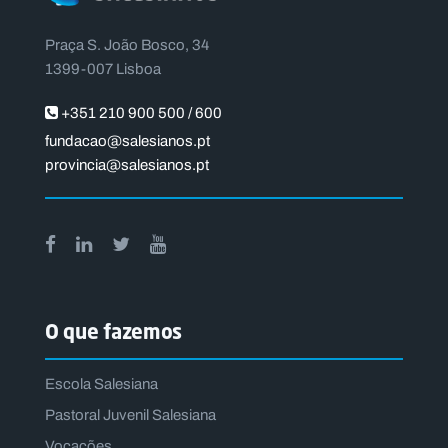
Praça S. João Bosco, 34
1399-007 Lisboa
+351 210 900 500 / 600
fundacao@salesianos.pt
provincia@salesianos.pt
O que fazemos
Escola Salesiana
Pastoral Juvenil Salesiana
Vocações