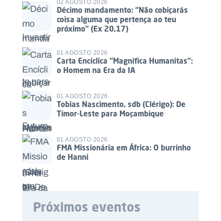
02 AGOSTO 2026
Décimo mandamento: “Não cobiçarás
coisa alguma que pertença ao teu
próximo” (Ex 20,17)
01 AGOSTO 2026
Carta Encíclica “Magnifica Humanitas”:
o Homem na Era da IA
01 AGOSTO 2026
Tobias Nascimento, sdb (Clérigo): De
Timor-Leste para Moçambique
01 AGOSTO 2026
FMA Missionária em África: O burrinho
de Hanni
Próximos eventos