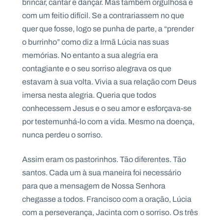
brincar, cantar e dançar. Mas também orgulhosa e
com um feitio difícil. Se a contrariassem no que
quer que fosse, logo se punha de parte, a “prender
o burrinho” como diz a Irmã Lúcia nas suas
memórias. No entanto a sua alegria era
contagiante e o seu sorriso alegrava os que
estavam à sua volta. Vivia a sua relação com Deus
imersa nesta alegria. Queria que todos
conhecessem Jesus e o seu amor e esforçava-se
por testemunhá-lo com a vida. Mesmo na doença,
nunca perdeu o sorriso.
Assim eram os pastorinhos. Tão diferentes. Tão
santos. Cada um à sua maneira foi necessário
para que a mensagem de Nossa Senhora
chegasse a todos. Francisco com a oração, Lúcia
com a perseverança, Jacinta com o sorriso. Os três